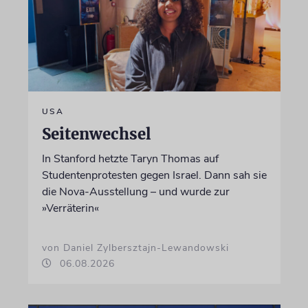
USA
Seitenwechsel
In Stanford hetzte Taryn Thomas auf
Studentenprotesten gegen Israel. Dann sah sie
die Nova-Ausstellung – und wurde zur
»Verräterin«
von Daniel Zylbersztajn-Lewandowski
06.08.2026