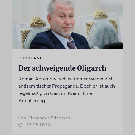
RUSSLAND
Der schweigende Oligarch
Roman Abramowitsch ist immer wieder Ziel
antisemitischer Propaganda. Doch er ist auch
regelmäßig zu Gast im Kreml. Eine
Annäherung
von Alexander Friedman
02.08.2026