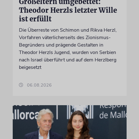
Großeltern umgebettet:
Theodor Herzls letzter Wille
ist erfüllt
Die Überreste von Schimon und Rikva Herzl,
Vorfahren väterlicherseits des Zionismus-
Begründers und prägende Gestalten in
Theodor Herzls Jugend, wurden von Serbien
nach Israel überführt und auf dem Herzlberg
beigesetzt
06.08.2026