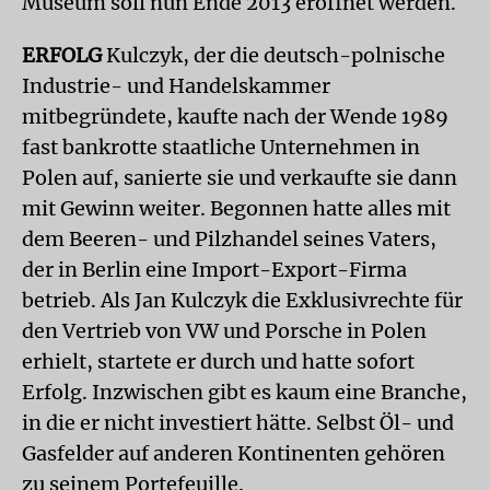
Museum soll nun Ende 2013 eröffnet werden.
ERFOLG
Kulczyk, der die deutsch-polnische
Industrie- und Handelskammer
mitbegründete, kaufte nach der Wende 1989
fast bankrotte staatliche Unternehmen in
Polen auf, sanierte sie und verkaufte sie dann
mit Gewinn weiter. Begonnen hatte alles mit
dem Beeren- und Pilzhandel seines Vaters,
der in Berlin eine Import-Export-Firma
betrieb. Als Jan Kulczyk die Exklusivrechte für
den Vertrieb von VW und Porsche in Polen
erhielt, startete er durch und hatte sofort
Erfolg. Inzwischen gibt es kaum eine Branche,
in die er nicht investiert hätte. Selbst Öl- und
Gasfelder auf anderen Kontinenten gehören
zu seinem Portefeuille.