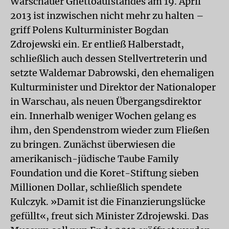
Warschauer Ghettoaufstandes am 19. April
2013 ist inzwischen nicht mehr zu halten –
griff Polens Kulturminister Bogdan
Zdrojewski ein. Er entließ Halberstadt,
schließlich auch dessen Stellvertreterin und
setzte Waldemar Dabrowski, den ehemaligen
Kulturminister und Direktor der Nationaloper
in Warschau, als neuen Übergangsdirektor
ein. Innerhalb weniger Wochen gelang es
ihm, den Spendenstrom wieder zum Fließen
zu bringen. Zunächst überwiesen die
amerikanisch-jüdische Taube Family
Foundation und die Koret-Stiftung sieben
Millionen Dollar, schließlich spendete
Kulczyk. »Damit ist die Finanzierungslücke
gefüllt«, freut sich Minister Zdrojewski. Das