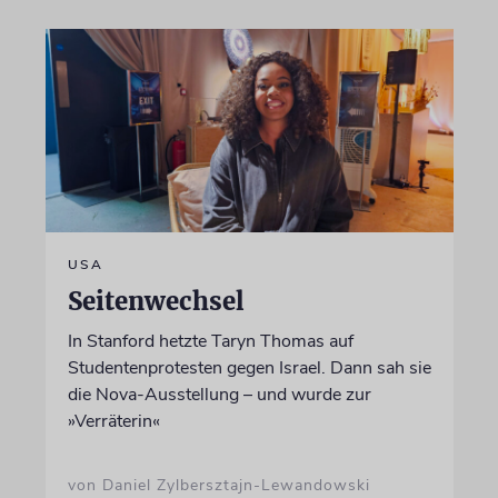
USA
Seitenwechsel
In Stanford hetzte Taryn Thomas auf
Studentenprotesten gegen Israel. Dann sah sie
die Nova-Ausstellung – und wurde zur
»Verräterin«
von Daniel Zylbersztajn-Lewandowski