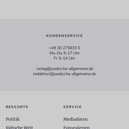
KUNDENSERVICE
+49 30 275833 0
Mo-Do 9-17 Uhr
Fr 9-14 Uhr
verlag@juedische-allgemeine.de
redaktion@juedische-allgemeine.de
RESSORTS
SERVICE
Politik
Mediadaten
Jüdische Welt
Fotogalerien