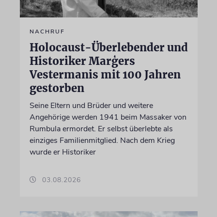
NACHRUF
Holocaust-Überlebender und
Historiker Marģers
Vestermanis mit 100 Jahren
gestorben
Seine Eltern und Brüder und weitere
Angehörige werden 1941 beim Massaker von
Rumbula ermordet. Er selbst überlebte als
einziges Familienmitglied. Nach dem Krieg
wurde er Historiker
03.08.2026