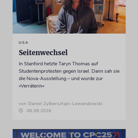
USA
Seitenwechsel
In Stanford hetzte Taryn Thomas auf
Studentenprotesten gegen Israel. Dann sah sie
die Nova-Ausstellung – und wurde zur
»Verräterin«
von Daniel Zylbersztajn-Lewandowski
06.08.2026