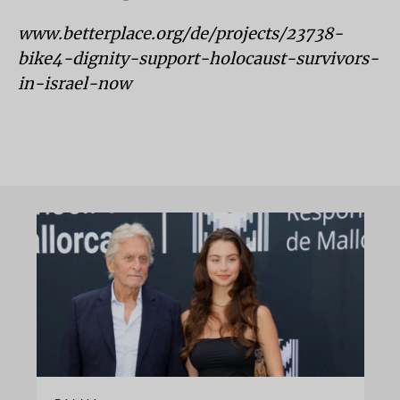
www.betterplace.org/de/projects/23738-
bike4-dignity-support-holocaust-survivors-
in-israel-now