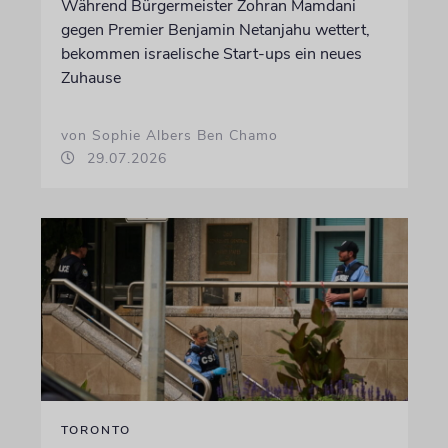
Während Bürgermeister Zohran Mamdani
gegen Premier Benjamin Netanjahu wettert,
bekommen israelische Start-ups ein neues
Zuhause
von Sophie Albers Ben Chamo
29.07.2026
TORONTO