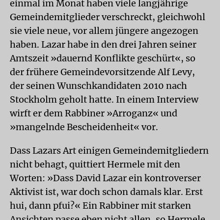
einmal im Monat haben viele langjährige
Gemeindemitglieder verschreckt, gleichwohl
sie viele neue, vor allem jüngere angezogen
haben. Lazar habe in den drei Jahren seiner
Amtszeit »dauernd Konflikte geschürt«, so
der frühere Gemeindevorsitzende Alf Levy,
der seinen Wunschkandidaten 2010 nach
Stockholm geholt hatte. In einem Interview
wirft er dem Rabbiner »Arroganz« und
»mangelnde Bescheidenheit« vor.
Dass Lazars Art einigen Gemeindemitgliedern
nicht behagt, quittiert Hermele mit den
Worten: »Dass David Lazar ein kontroverser
Aktivist ist, war doch schon damals klar. Erst
hui, dann pfui?« Ein Rabbiner mit starken
Ansichten passe eben nicht allen, so Hermele.