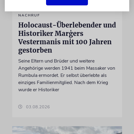
NACHRUF
Holocaust-Überlebender und
Historiker Marģers
Vestermanis mit 100 Jahren
gestorben
Seine Eltern und Brüder und weitere
Angehörige werden 1941 beim Massaker von
Rumbula ermordet. Er selbst überlebte als
einziges Familienmitglied. Nach dem Krieg
wurde er Historiker
03.08.2026