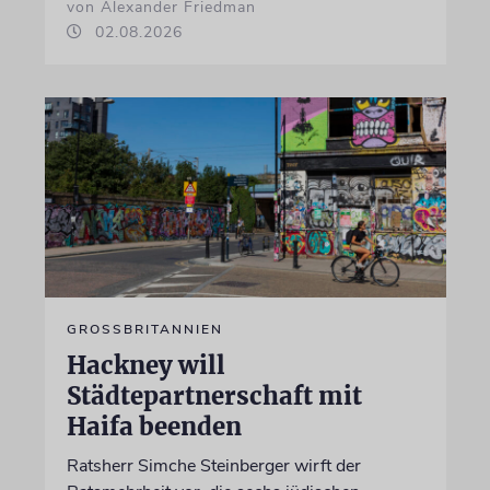
von Alexander Friedman
02.08.2026
GROSSBRITANNIEN
Hackney will
Städtepartnerschaft mit
Haifa beenden
Ratsherr Simche Steinberger wirft der