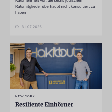
Ratsmehrheit vor, die sechs jüdischen
Ratsmitglieder überhaupt nicht konsultiert zu
haben
31.07.2026
NEW YORK
Resiliente Einhörner