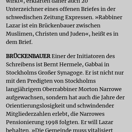
wirkt«, erklärten daher auch 20
Unterzeichner eines offenen Briefes in der
schwedischen Zeitung Expressen. »Rabbiner
Lazar ist ein Brückenbauer zwischen
Muslimen, Christen und Juden«, heißt es in
dem Brief.
BRÜCKENBAUER
Einer der Initiatoren des
Schreibens ist Bernt Hermele, Gabbai in
Stockholms Großer Synagoge. Er ist nicht nur
mit den Predigten von Stockholms
langjährigem Oberrabbiner Morton Narrowe
aufgewachsen, sondern hat auch die Jahre der
Orientierungslosigkeit und schwindender
Mitgliederzahlen erlebt, die Narrowes
Pensionierung 1998 folgten. Er will Lazar
behalten. »Die Gemeinde muss vitalisiert