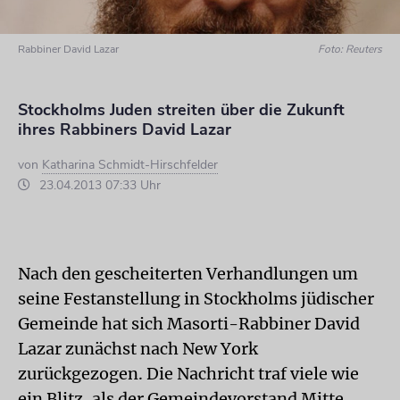
Rabbiner David Lazar
Foto: Reuters
Stockholms Juden streiten über die Zukunft
ihres Rabbiners David Lazar
von
Katharina Schmidt-Hirschfelder
23.04.2013 07:33 Uhr
Nach den gescheiterten Verhandlungen um
seine Festanstellung in Stockholms jüdischer
Gemeinde hat sich Masorti-Rabbiner David
Lazar zunächst nach New York
zurückgezogen. Die Nachricht traf viele wie
ein Blitz, als der Gemeindevorstand Mitte