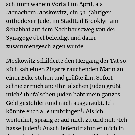
schlimm war ein Vorfall im April, als
Menachem Moskowitz, ein 52-jähriger
orthodoxer Jude, im Stadtteil Brooklyn am
Schabbat auf dem Nachhauseweg von der
Synagoge übel beleidigt und dann
zusammengeschlagen wurde.
Moskowitz schilderte den Hergang der Tat so:
»Ich sah einen Zigarre rauchenden Mann an
einer Ecke stehen und grüßte ihn. Sofort
schrie er mich an: ›Ihr falschen Juden grüßt
mich? Ihr falschen Juden habt mein ganzes
Geld gestohlen und mich ausgeraubt. Ich
könnte euch alle umbringen!‹ Als ich
weiterlief, sprang er auf mich zu und rief: ›Ich
hasse Juden!‹ Anschließend nahm er mich in