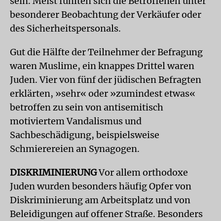
sein. Meist fühlten sich die Betroffenen unter
besonderer Beobachtung der Verkäufer oder
des Sicherheitspersonals.
Gut die Hälfte der Teilnehmer der Befragung
waren Muslime, ein knappes Drittel waren
Juden. Vier von fünf der jüdischen Befragten
erklärten, »sehr« oder »zumindest etwas«
betroffen zu sein von antisemitisch
motiviertem Vandalismus und
Sachbeschädigung, beispielsweise
Schmierereien an Synagogen.
DISKRIMINIERUNG
Vor allem orthodoxe
Juden wurden besonders häufig Opfer von
Diskriminierung am Arbeitsplatz und von
Beleidigungen auf offener Straße. Besonders