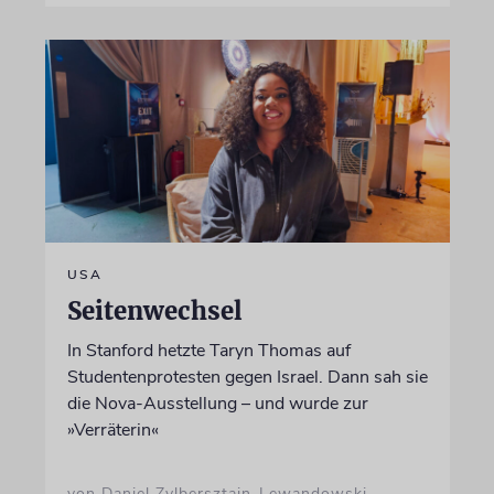
USA
Seitenwechsel
In Stanford hetzte Taryn Thomas auf
Studentenprotesten gegen Israel. Dann sah sie
die Nova-Ausstellung – und wurde zur
»Verräterin«
von Daniel Zylbersztajn-Lewandowski