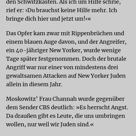
den Schwitzkasten. Als ich um Hilfe schrie,
rief er: ›Du brauchst keine Hilfe mehr. Ich
bringe dich hier und jetzt um!‹«
Das Opfer kam zwar mit Rippenbrüchen und
einem blauen Auge davon, und der Angreifer,
ein 40-jähriger New Yorker, wurde wenige
Tage später festgenommen. Doch der brutale
Angriff war nur einer von mindestens drei
gewaltsamen Attacken auf New Yorker Juden
allein in diesem Jahr.
Moskowitz’ Frau Channah wurde gegenüber
dem Sender CBS deutlich: »Es herrscht Angst.
Da draußen gibt es Leute, die uns umbringen
wollen, nur weil wir Juden sind.«