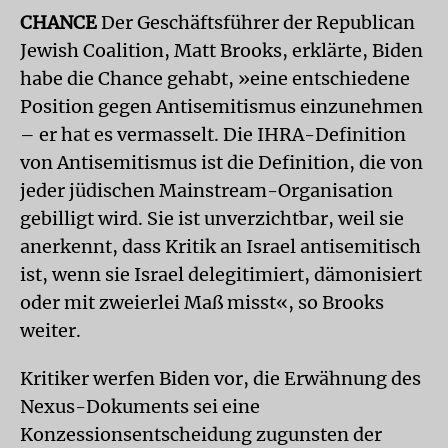
CHANCE
Der Geschäftsführer der Republican
Jew­ish Coalition, Matt Brooks, erklärte, Biden
habe die Chance gehabt, »eine entschiedene
Position gegen Antisemitismus einzunehmen
– er hat es vermasselt. Die IHRA-Definition
von Antisemitismus ist die Definition, die von
jeder jüdischen Mainstream-Organisation
gebilligt wird. Sie ist unverzichtbar, weil sie
anerkennt, dass Kritik an Israel antisemitisch
ist, wenn sie Israel delegitimiert, dämonisiert
oder mit zweierlei Maß misst«, so Brooks
weiter.
Kritiker werfen Biden vor, die Erwähnung des
Nexus-Dokuments sei eine
Konzessionsentscheidung zugunsten der