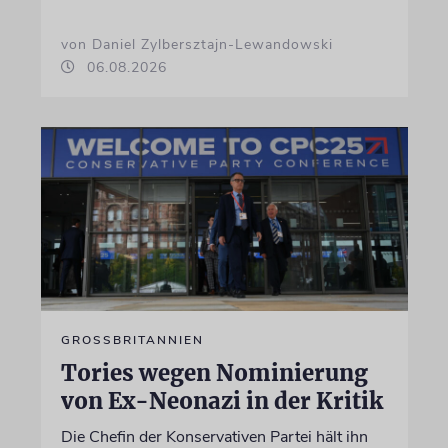
von Daniel Zylbersztajn-Lewandowski
06.08.2026
GROSSBRITANNIEN
Tories wegen Nominierung
von Ex-Neonazi in der Kritik
Die Chefin der Konservativen Partei hält ihn