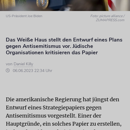
US-Präsident Joe Biden
Foto: picture alliance /
ZUMAPRESS.com
Das Weiße Haus stellt den Entwurf eines Plans
gegen Antisemitismus vor. Jüdische
Organisationen kritisieren das Papier
von
Daniel Killy
06.06.2023 22:34 Uhr
Die amerikanische Regierung hat jüngst den
Entwurf eines Strategiepapiers gegen
Antisemitismus vorgestellt. Einer der
Hauptgründe, ein solches Papier zu erstellen,