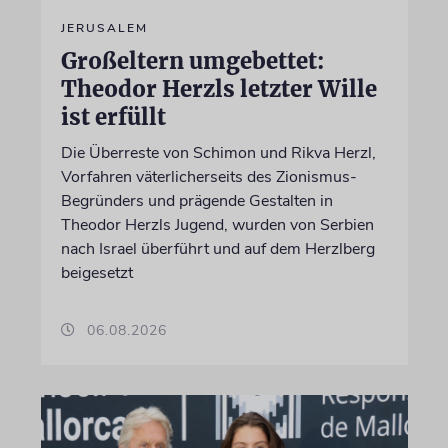
JERUSALEM
Großeltern umgebettet:
Theodor Herzls letzter Wille
ist erfüllt
Die Überreste von Schimon und Rikva Herzl,
Vorfahren väterlicherseits des Zionismus-
Begründers und prägende Gestalten in
Theodor Herzls Jugend, wurden von Serbien
nach Israel überführt und auf dem Herzlberg
beigesetzt
06.08.2026