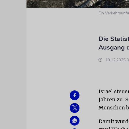
Ein Verkehrsunf
Die Statis
Ausgang d
19.12.2025 0
Israel steue
Jahren zu. S
Menschen b
Damit wurde