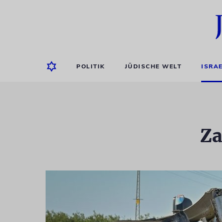
POLITIK
JÜDISCHE WELT
ISRA
Za