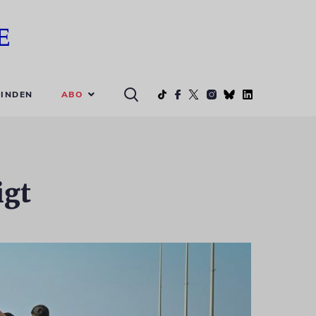
ABO
INDEN
igt