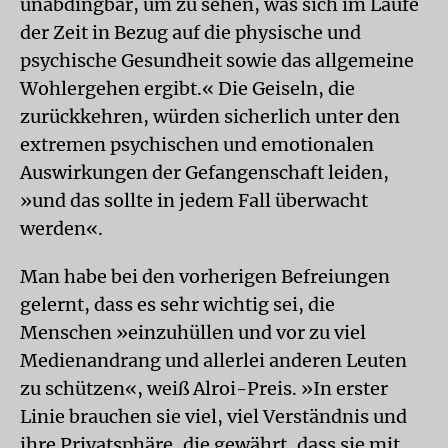
unabdingbar, um zu sehen, was sich im Laufe
der Zeit in Bezug auf die physische und
psychische Gesundheit sowie das allgemeine
Wohlergehen ergibt.« Die Geiseln, die
zurückkehren, würden sicherlich unter den
extremen psychischen und emotionalen
Auswirkungen der Gefangenschaft leiden,
»und das sollte in jedem Fall überwacht
werden«.
Man habe bei den vorherigen Befreiungen
gelernt, dass es sehr wichtig sei, die
Menschen »einzuhüllen und vor zu viel
Medienandrang und allerlei anderen Leuten
zu schützen«, weiß Alroi-Preis. »In erster
Linie brauchen sie viel, viel Verständnis und
ihre Privatsphäre, die gewährt, dass sie mit