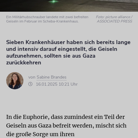
Ein Militärhubschrauber landete mit zwei befreiten
Foto: picture alliance /
Geiseln im Februar im Scheba-Krankenhaus.
ASSOCIATED PRESS
Sieben Krankenhäuser haben sich bereits lange
und intensiv darauf eingestellt, die Geiseln
aufzunehmen, sollten sie aus Gaza
zurückkehren
von
Sabine Brandes
16.01.2025 10:21 Uhr
In die Euphorie, dass zumindest ein Teil der
Geiseln aus Gaza befreit werden, mischt sich
die große Sorge um ihren