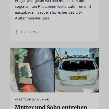
Frage, was getan werden müsse, um die
sogenannten Pilotzonen weiterzuführen und
auszubauen, sagt ein Sprecher des US-
Außenministeriums
07.08.2026
WESTJORDANLAND
Mutter und Sohn entgehen