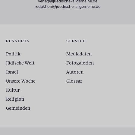
verlag@juedische-allgemeine.de
redaktion@juedische-allgemeine.de
RESSORTS
SERVICE
Politik
Mediadaten
Jüdische Welt
Fotogalerien
Israel
Autoren
Unsere Woche
Glossar
Kultur
Religion
Gemeinden