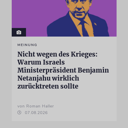
MEINUNG
Nicht wegen des Krieges:
Warum Israels
Ministerpräsident Benjamin
Netanjahu wirklich
zurücktreten sollte
von Roman Haller
07.08.2026