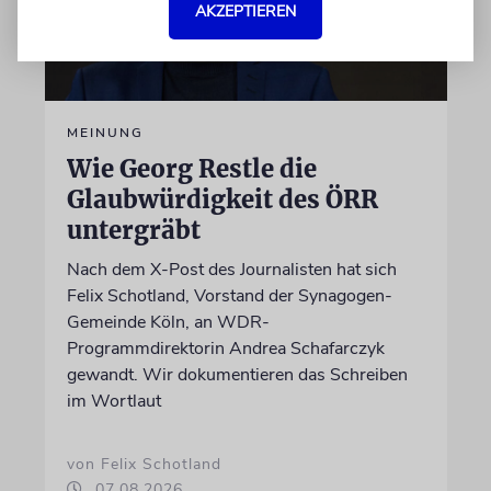
AKZEPTIEREN
MEINUNG
Wie Georg Restle die
Glaubwürdigkeit des ÖRR
untergräbt
Nach dem X-Post des Journalisten hat sich
Felix Schotland, Vorstand der Synagogen-
Gemeinde Köln, an WDR-
Programmdirektorin Andrea Schafarczyk
gewandt. Wir dokumentieren das Schreiben
im Wortlaut
von Felix Schotland
07.08.2026