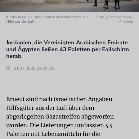
Kinder in Deir al Balah rennen am Donnerstag zur
Foto: picture alliance /
Hilfe aus der Luft
Anadolu
Jordanien, die Vereinigten Arabischen Emirate
und Ägypten ließen 43 Paletten per Fallschirm
herab
31.07.2025 22:04 Uhr
Erneut sind nach israelischen Angaben
Hilfsgüter aus der Luft über dem
abgeriegelten Gazastreifen abgeworfen
worden. Die Lieferungen umfassten 43
Paletten mit Lebensmitteln für die