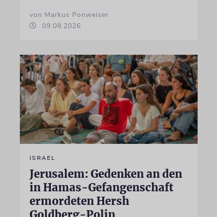
von Markus Ponweiser
09.08.2026
ISRAEL
Jerusalem: Gedenken an den
in Hamas-Gefangenschaft
ermordeten Hersh
Goldberg-Polin