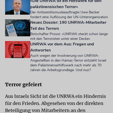
»Die UNRWA ist ein Hilfswerk für den
palästinensischen Terror«
Der Antisemitismusbeauftragte Uwe Becker
fordert eine Auflösung der UN-Unterorganisation
Neues Dossier: 190 UNRWA-Mitarbeiter
Teil des Terrors
Botschafter Prosor: »UNRWA steckt schon lange
mit den Terroristen unter einer Decke«
UNRWA vor dem Aus: Fragen und
Antworten
Auch wegen der Involvierung von UNRWA-
Angestellten in den Hamas-Terror entzieht Israel
dem Palästinenserhilfswerk nach mehr als 70
Jahren die Arbeitsgrundlage. Und nun?
Terror gefeiert
Aus Israels Sicht ist die UNRWA ein Hindernis
für den Frieden. Abgesehen von der direkten
Beteiligung von Mitarbeitern an den