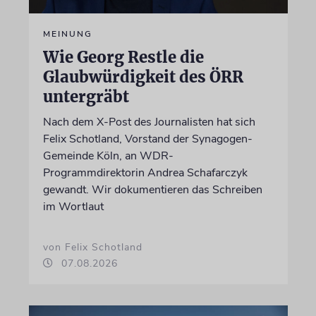
MEINUNG
Wie Georg Restle die
Glaubwürdigkeit des ÖRR
untergräbt
Nach dem X-Post des Journalisten hat sich
Felix Schotland, Vorstand der Synagogen-
Gemeinde Köln, an WDR-
Programmdirektorin Andrea Schafarczyk
gewandt. Wir dokumentieren das Schreiben
im Wortlaut
von Felix Schotland
07.08.2026