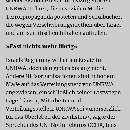
wieder Skandale bekannt. Dazu gehörten
UNRWA-Lehrer, die in sozialen Medien
Terrorpropaganda posteten und Schulbücher,
die wegen Verschwörungsmythen über Israel
und antisemitischen Inhalten auffielen.
»Fast nichts mehr übrig«
Israels Regierung will einen Ersatz für
UNRWA, doch den gibt es bislang nicht.
Andere Hilfsorganisationen sind in hohem
Maße auf das Verteilungsnetz von UNRWA
angewiesen, einschließlich seiner Lastwagen,
Lagerhäuser, Mitarbeiter und
Verteilungsstellen. UNRWA sei »unersetzlich
für das Überleben der Zivilisten«, sagte der
Sprecher des UN-Nothilfebüros OCHA, Jens