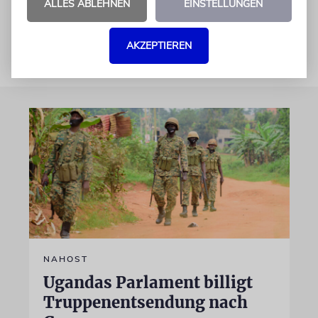
ALLES ABLEHNEN
EINSTELLUNGEN
der Häftlinge zunächst aufgeschoben.
dpa/ja
AKZEPTIEREN
NAHOST
Ugandas Parlament billigt
Truppenentsendung nach