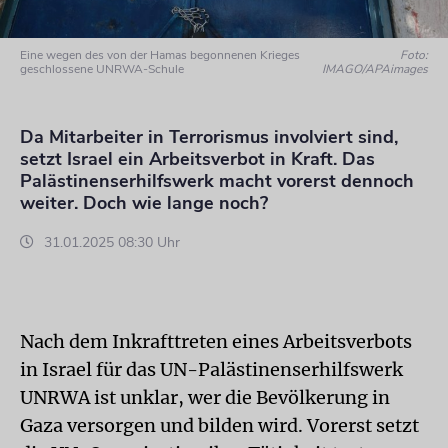
Eine wegen des von der Hamas begonnenen Krieges
Foto:
geschlossene UNRWA-Schule
IMAGO/APAimages
Da Mitarbeiter in Terrorismus involviert sind,
setzt Israel ein Arbeitsverbot in Kraft. Das
Palästinenserhilfswerk macht vorerst dennoch
weiter. Doch wie lange noch?
31.01.2025 08:30 Uhr
Nach dem Inkrafttreten eines Arbeitsverbots
in Israel für das UN-Palästinenserhilfswerk
UNRWA ist unklar, wer die Bevölkerung in
Gaza versorgen und bilden wird. Vorerst setzt