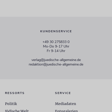
KUNDENSERVICE
+49 30 275833 0
Mo-Do 9-17 Uhr
Fr 9-14 Uhr
verlag@juedische-allgemeine.de
redaktion@juedische-allgemeine.de
RESSORTS
SERVICE
Politik
Mediadaten
Jüdische Welt
Fotogalerien