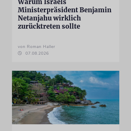
Warum Israels
Ministerpräsident Benjamin
Netanjahu wirklich
zurücktreten sollte
von Roman Haller
07.08.2026