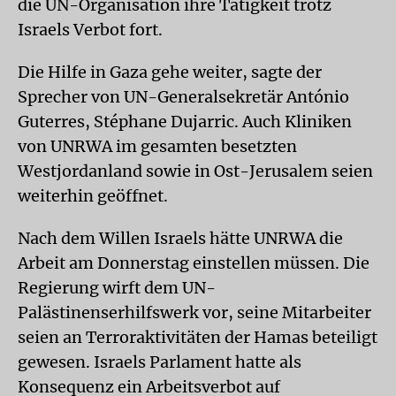
die UN-Organisation ihre Tätigkeit trotz
Israels Verbot fort.
Die Hilfe in Gaza gehe weiter, sagte der
Sprecher von UN-Generalsekretär António
Guterres, Stéphane Dujarric. Auch Kliniken
von UNRWA im gesamten besetzten
Westjordanland sowie in Ost-Jerusalem seien
weiterhin geöffnet.
Nach dem Willen Israels hätte UNRWA die
Arbeit am Donnerstag einstellen müssen. Die
Regierung wirft dem UN-
Palästinenserhilfswerk vor, seine Mitarbeiter
seien an Terroraktivitäten der Hamas beteiligt
gewesen. Israels Parlament hatte als
Konsequenz ein Arbeitsverbot auf