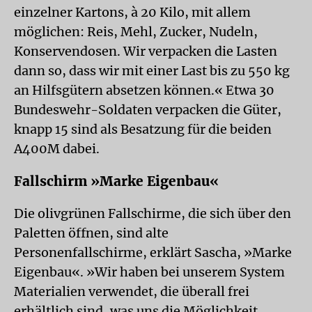
einzelner Kartons, à 20 Kilo, mit allem
möglichen: Reis, Mehl, Zucker, Nudeln,
Konservendosen. Wir verpacken die Lasten
dann so, dass wir mit einer Last bis zu 550 kg
an Hilfsgütern absetzen können.« Etwa 30
Bundeswehr-Soldaten verpacken die Güter,
knapp 15 sind als Besatzung für die beiden
A400M dabei.
Fallschirm »Marke Eigenbau«
Die olivgrünen Fallschirme, die sich über den
Paletten öffnen, sind alte
Personenfallschirme, erklärt Sascha, »Marke
Eigenbau«. »Wir haben bei unserem System
Materialien verwendet, die überall frei
erhältlich sind, was uns die Möglichkeit