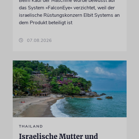
Beim Kauf der Maschine wurde bewusst auf
das System »FalconEye« verzichtet, weil der
israelische Rüstungskonzern Elbit Systems an
dem Produkt beteiligt ist
07.08.2026
THAILAND
Israelische Mutter und