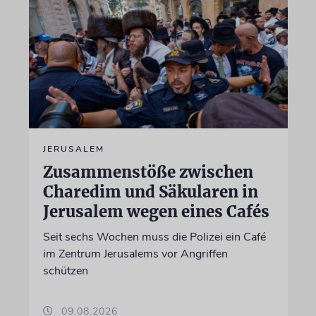
JERUSALEM
Zusammenstöße zwischen
Charedim und Säkularen in
Jerusalem wegen eines Cafés
Seit sechs Wochen muss die Polizei ein Café
im Zentrum Jerusalems vor Angriffen
schützen
09.08.2026