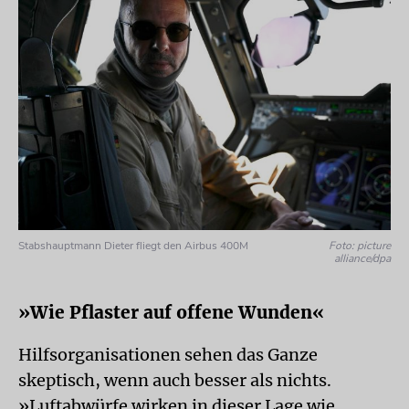
Stabshauptmann Dieter fliegt den Airbus 400M
Foto: picture
alliance/dpa
»Wie Pflaster auf offene Wunden«
Hilfsorganisationen sehen das Ganze
skeptisch, wenn auch besser als nichts.
»Luftabwürfe wirken in dieser Lage wie