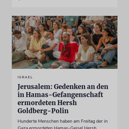
ISRAEL
Jerusalem: Gedenken an den
in Hamas-Gefangenschaft
ermordeten Hersh
Goldberg-Polin
Hunderte Menschen haben am Freitag der in
Gaza ermordeten Hamas-Geisel Hersh