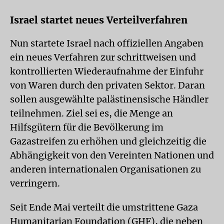
Israel startet neues Verteilverfahren
Nun startete Israel nach offiziellen Angaben
ein neues Verfahren zur schrittweisen und
kontrollierten Wiederaufnahme der Einfuhr
von Waren durch den privaten Sektor. Daran
sollen ausgewählte palästinensische Händler
teilnehmen. Ziel sei es, die Menge an
Hilfsgütern für die Bevölkerung im
Gazastreifen zu erhöhen und gleichzeitig die
Abhängigkeit von den Vereinten Nationen und
anderen internationalen Organisationen zu
verringern.
Seit Ende Mai verteilt die umstrittene Gaza
Humanitarian Foundation (GHF), die neben