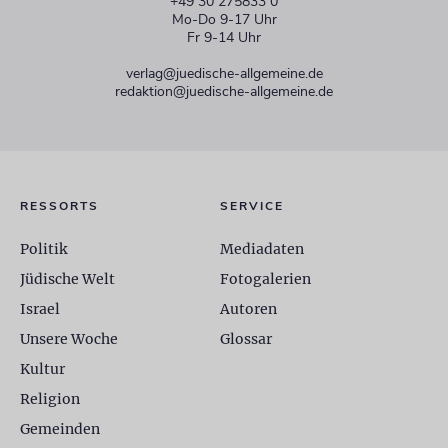
+49 30 275833 0
Mo-Do 9-17 Uhr
Fr 9-14 Uhr
verlag@juedische-allgemeine.de
redaktion@juedische-allgemeine.de
RESSORTS
SERVICE
Politik
Mediadaten
Jüdische Welt
Fotogalerien
Israel
Autoren
Unsere Woche
Glossar
Kultur
Religion
Gemeinden