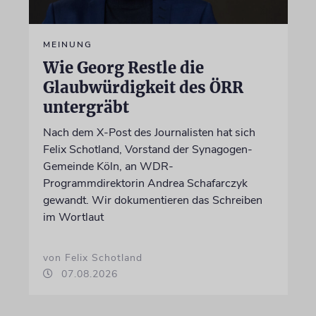
MEINUNG
Wie Georg Restle die
Glaubwürdigkeit des ÖRR
untergräbt
Nach dem X-Post des Journalisten hat sich
Felix Schotland, Vorstand der Synagogen-
Gemeinde Köln, an WDR-
Programmdirektorin Andrea Schafarczyk
gewandt. Wir dokumentieren das Schreiben
im Wortlaut
von Felix Schotland
07.08.2026