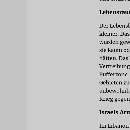
Lebensrau
Der Lebensb
kleiner. Da
würden gewa
sie kaum od
hätten. Das
Vertreibung
Pufferzone.
Gebieten zu
unbewohnbar
Krieg gegen
Israels Ar
Im Libanon 