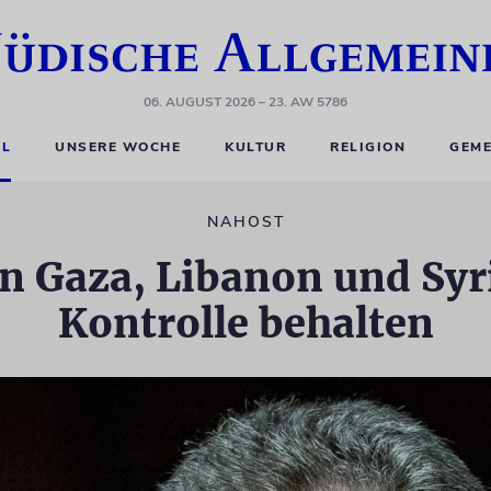
06. AUGUST 2026
– 23. AW 5786
EL
UNSERE WOCHE
KULTUR
RELIGION
GEME
NAHOST
 in Gaza, Libanon und Sy
Kontrolle behalten