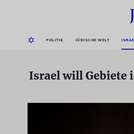
POLITIK
JÜDISCHE WELT
ISRA
Israel will Gebiete