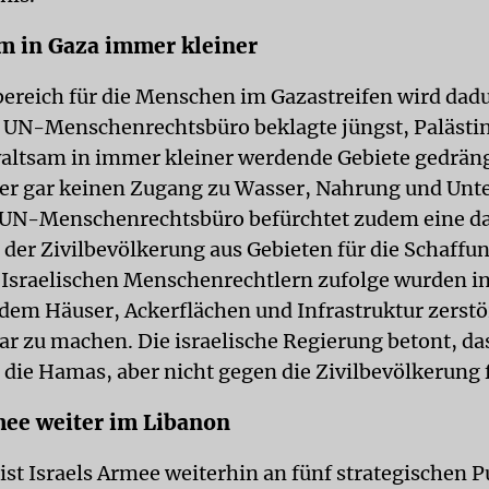
m in Gaza immer kleiner
ereich für die Menschen im Gazastreifen wird da
s UN-Menschenrechtsbüro beklagte jüngst, Palästi
ltsam in immer kleiner werdende Gebiete gedräng
er gar keinen Zugang zu Wasser, Nahrung und Unt
 UN-Menschenrechtsbüro befürchtet zudem eine d
 der Zivilbevölkerung aus Gebieten für die Schaffun
 Israelischen Menschenrechtlern zufolge wurden in
dem Häuser, Ackerflächen und Infrastruktur zerstö
 zu machen. Die israelische Regierung betont, das
 die Hamas, aber nicht gegen die Zivilbevölkerung 
mee weiter im Libanon
ist Israels Armee weiterhin an fünf strategischen 