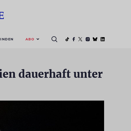
ABO
INDEN
rien dauerhaft unter