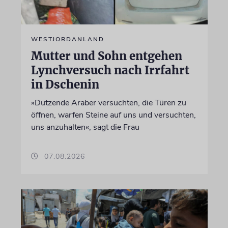
WESTJORDANLAND
Mutter und Sohn entgehen
Lynchversuch nach Irrfahrt
in Dschenin
»Dutzende Araber versuchten, die Türen zu
öffnen, warfen Steine auf uns und versuchten,
uns anzuhalten«, sagt die Frau
07.08.2026