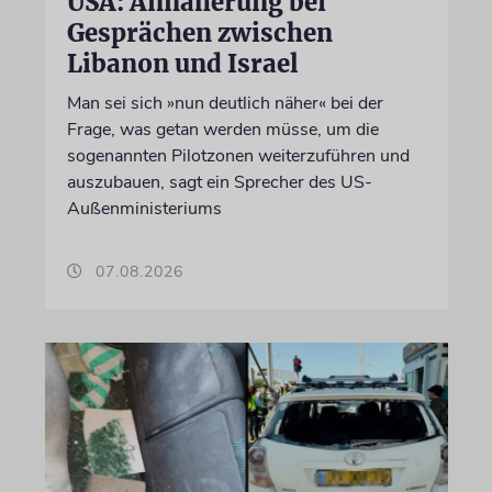
USA: Annäherung bei
Gesprächen zwischen
Libanon und Israel
Man sei sich »nun deutlich näher« bei der
Frage, was getan werden müsse, um die
sogenannten Pilotzonen weiterzuführen und
auszubauen, sagt ein Sprecher des US-
Außenministeriums
07.08.2026