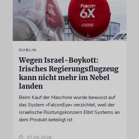
DUBLIN
Wegen Israel-Boykott:
Irisches Regierungsflugzeug
kann nicht mehr im Nebel
landen
Beim Kauf der Maschine wurde bewusst auf
das System »FalconEye« verzichtet, weil der
israelische Rüstungskonzern Elbit Systems an
dem Produkt beteiligt ist
07.08.2026