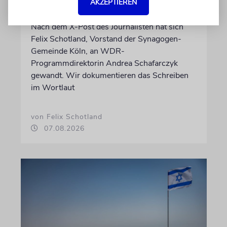
AKZEPTIEREN
untergräbt
Nach dem X-Post des Journalisten hat sich
Felix Schotland, Vorstand der Synagogen-
Gemeinde Köln, an WDR-
Programmdirektorin Andrea Schafarczyk
gewandt. Wir dokumentieren das Schreiben
im Wortlaut
von Felix Schotland
07.08.2026