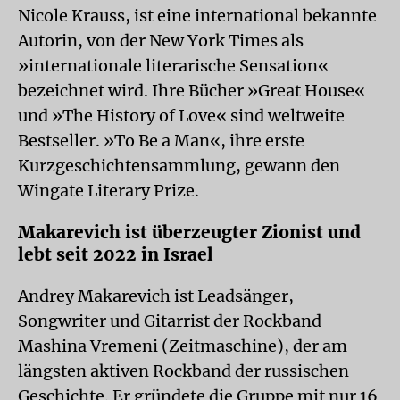
Nicole Krauss, ist eine international bekannte
Autorin, von der New York Times als
»internationale literarische Sensation«
bezeichnet wird. Ihre Bücher »Great House«
und »The History of Love« sind weltweite
Bestseller. »To Be a Man«, ihre erste
Kurzgeschichtensammlung, gewann den
Wingate Literary Prize.
Makarevich ist überzeugter Zionist und
lebt seit 2022 in Israel
Andrey Makarevich ist Leadsänger,
Songwriter und Gitarrist der Rockband
Mashina Vremeni (Zeitmaschine), der am
längsten aktiven Rockband der russischen
Geschichte. Er gründete die Gruppe mit nur 16