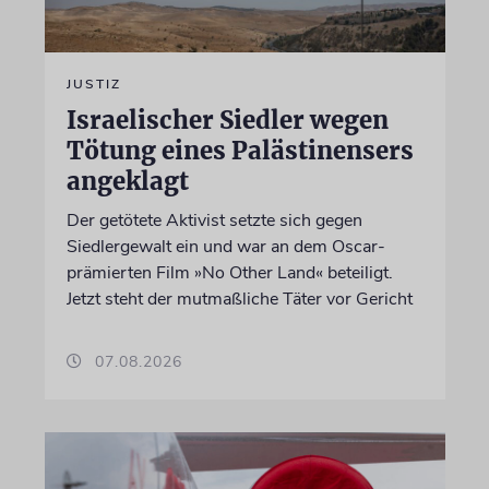
JUSTIZ
Israelischer Siedler wegen
Tötung eines Palästinensers
angeklagt
Der getötete Aktivist setzte sich gegen
Siedlergewalt ein und war an dem Oscar-
prämierten Film »No Other Land« beteiligt.
Jetzt steht der mutmaßliche Täter vor Gericht
07.08.2026