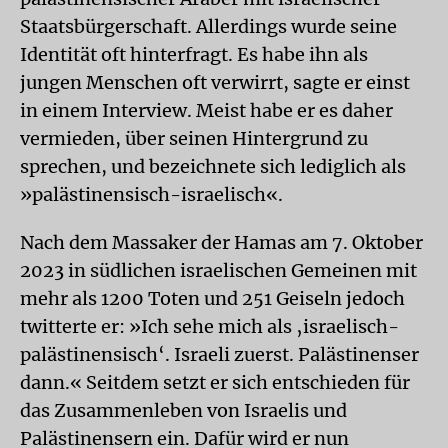
Staatsbürgerschaft. Allerdings wurde seine
Identität oft hinterfragt. Es habe ihn als
jungen Menschen oft verwirrt, sagte er einst
in einem Interview. Meist habe er es daher
vermieden, über seinen Hintergrund zu
sprechen, und bezeichnete sich lediglich als
»palästinensisch-israelisch«.
Nach dem Massaker der Hamas am 7. Oktober
2023 in südlichen israelischen Gemeinen mit
mehr als 1200 Toten und 251 Geiseln jedoch
twitterte er: »Ich sehe mich als ‚israelisch-
palästinensisch‘. Israeli zuerst. Palästinenser
dann.« Seitdem setzt er sich entschieden für
das Zusammenleben von Israelis und
Palästinensern ein. Dafür wird er nun