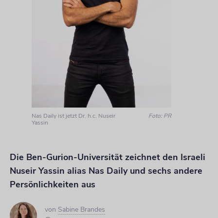
Nas Daily ist jetzt Dr. h.c. Nuseir
Foto: PR
Yassin
Die Ben-Gurion-Universität zeichnet den Israeli
Nuseir Yassin alias Nas Daily und sechs andere
Persönlichkeiten aus
von
Sabine Brandes