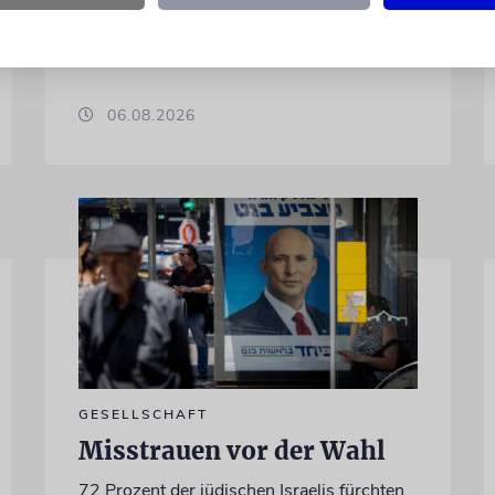
Jetzt steht der mutmaßliche Täter vor
Gericht
06.08.2026
GESELLSCHAFT
Misstrauen vor der Wahl
72 Prozent der jüdischen Israelis fürchten,