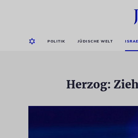
POLITIK
JÜDISCHE WELT
ISRA
Herzog: Zieh