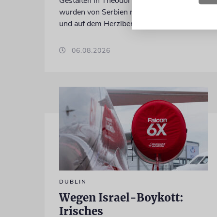
Gestalten in Theodor Herzls Jugend,
wurden von Serbien nach Israel überführt
und auf dem Herzlberg beigesetzt
06.08.2026
DUBLIN
Wegen Israel-Boykott:
Irisches