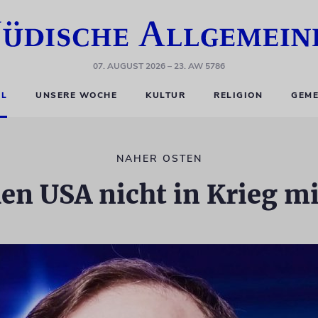
07. AUGUST 2026
– 23. AW 5786
EL
UNSERE WOCHE
KULTUR
RELIGION
GEME
NAHER OSTEN
en USA nicht in Krieg mi