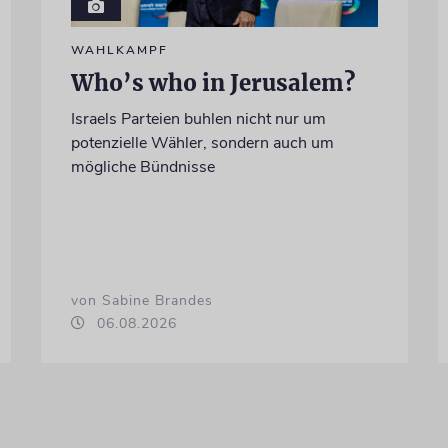
WAHLKAMPF
Who’s who in Jerusalem?
Israels Parteien buhlen nicht nur um
potenzielle Wähler, sondern auch um
mögliche Bündnisse
von Sabine Brandes
06.08.2026