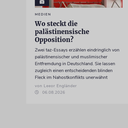
MEDIEN
Wo steckt die
palästinensische
Opposition?
Zwei taz-Essays erzählen eindringlich von
palästinensischer und muslimischer
Entfremdung in Deutschland. Sie lassen
zugleich einen entscheidenden blinden
Fleck im Nahostkonflikts unerwähnt
von Leeor Engländer
06.08.2026