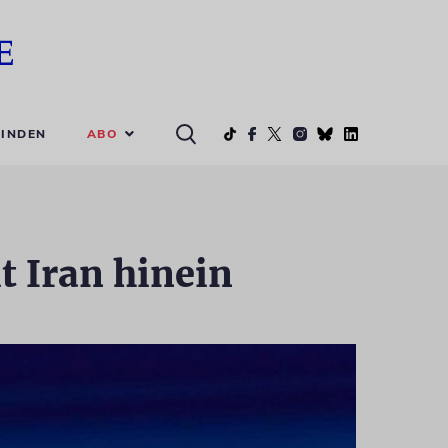
ABO
INDEN
t Iran hinein