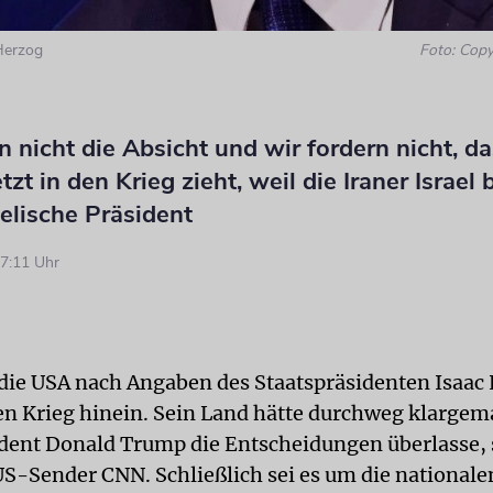
Herzog
Foto: Copy
 nicht die Absicht und wir fordern nicht, d
tzt in den Krieg zieht, weil die Iraner Israel
aelische Präsident
7:11 Uhr
t die USA nach Angaben des Staatspräsidenten Isaac
nen Krieg hinein. Sein Land hätte durchweg klargem
dent Donald Trump die Entscheidungen überlasse, 
S-Sender CNN. Schließlich sei es um die nationale