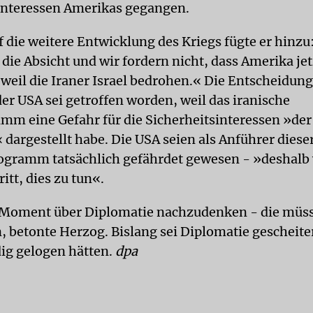
interessen Amerikas gegangen.
f die weitere Entwicklung des Kriegs fügte er hinzu
die Absicht und wir fordern nicht, dass Amerika jet
 weil die Iraner Israel bedrohen.« Die Entscheidung
er USA sei getroffen worden, weil das iranische
m eine Gefahr für die Sicherheitsinteressen »de
 dargestellt habe. Die USA seien als Anführer diese
gramm tatsächlich gefährdet gewesen - »deshalb 
ritt, dies zu tun«.
 Moment über Diplomatie nachzudenken - die müss
n, betonte Herzog. Bislang sei Diplomatie gescheiter
dig gelogen hätten.
dpa