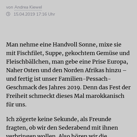
von
Andrea Kiewel
15.04.2019 17:16 Uhr
Man nehme eine Handvoll Sonne, mixe sie
mit Fischfilet, Suppe, gekochtem Gemüse und
Fleischbällchen, man gebe eine Prise Europa,
Naher Osten und den Norden Afrikas hinzu –
und fertig ist unser Familien-Pessach-
Geschmack des Jahres 2019. Denn das Fest der
Freiheit schmeckt dieses Mal marokkanisch
für uns.
Ich zögerte keine Sekunde, als Freunde
fragten, ob wir den Sederabend mit ihnen
verbringen wollen. Also hören wir die