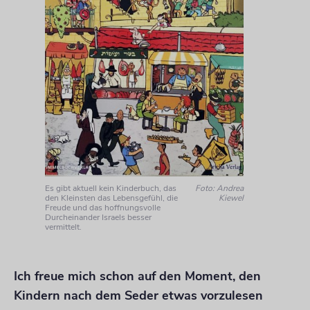
Es gibt aktuell kein Kinderbuch, das
Foto: Andrea
den Kleinsten das Lebensgefühl, die
Kiewel
Freude und das hoffnungsvolle
Durcheinander Israels besser
vermittelt.
Ich freue mich schon auf den Moment, den
Kindern nach dem Seder etwas vorzulesen