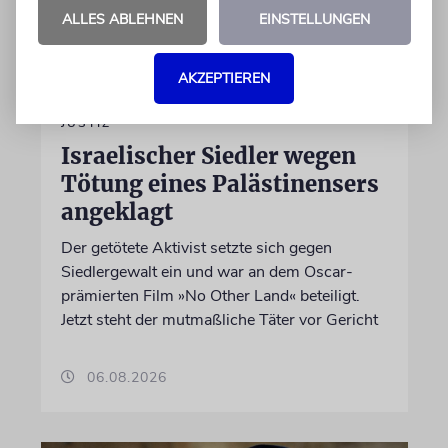
ALLES ABLEHNEN
EINSTELLUNGEN
AKZEPTIEREN
JUSTIZ
Israelischer Siedler wegen
Tötung eines Palästinensers
angeklagt
Der getötete Aktivist setzte sich gegen
Siedlergewalt ein und war an dem Oscar-
prämierten Film »No Other Land« beteiligt.
Jetzt steht der mutmaßliche Täter vor Gericht
06.08.2026