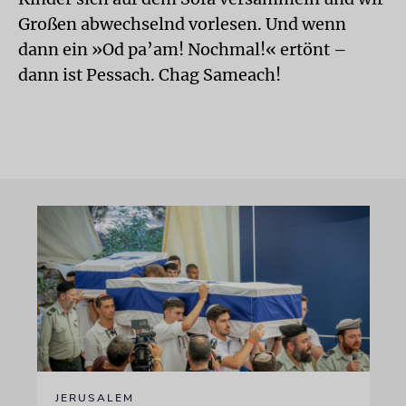
Großen abwechselnd vorlesen. Und wenn
dann ein »Od pa’am! Nochmal!« ertönt –
dann ist Pessach. Chag Sameach!
JERUSALEM