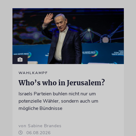
WAHLKAMPF
Who’s who in Jerusalem?
Israels Parteien buhlen nicht nur um
potenzielle Wähler, sondern auch um
mögliche Bündnisse
von Sabine Brandes
06.08.2026