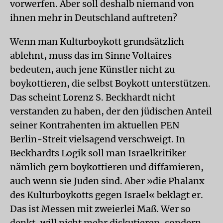
vorwerfen. Aber soll deshalb niemand von
ihnen mehr in Deutschland auftreten?
Wenn man Kulturboykott grundsätzlich
ablehnt, muss das im Sinne Voltaires
bedeuten, auch jene Künstler nicht zu
boykottieren, die selbst Boykott unterstützen.
Das scheint Lorenz S. Beckhardt nicht
verstanden zu haben, der den jüdischen Anteil
seiner Kontrahenten im aktuellen PEN
Berlin-Streit vielsagend verschweigt. In
Beckhardts Logik soll man Israelkritiker
nämlich gern boykottieren und diffamieren,
auch wenn sie Juden sind. Aber »die Phalanx
des Kulturboykotts gegen Israel« beklagt er.
Das ist Messen mit zweierlei Maß. Wer so
denkt, will nicht mehr diskutieren, sondern