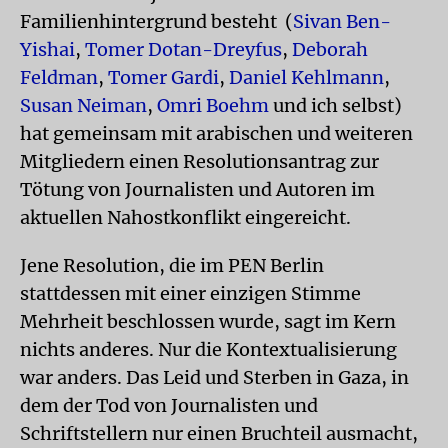
Familienhintergrund besteht (
Sivan Ben-
Yishai
,
Tomer Dotan-Dreyfus
,
Deborah
Feldman
,
Tomer Gardi
,
Daniel Kehlmann
,
Susan Neiman
,
Omri Boehm
und ich selbst)
hat gemeinsam mit arabischen und weiteren
Mitgliedern einen Resolutionsantrag zur
Tötung von Journalisten und Autoren im
aktuellen Nahostkonflikt eingereicht.
Jene Resolution, die im PEN Berlin
stattdessen mit einer einzigen Stimme
Mehrheit beschlossen wurde, sagt im Kern
nichts anderes. Nur die Kontextualisierung
war anders. Das Leid und Sterben in Gaza, in
dem der Tod von Journalisten und
Schriftstellern nur einen Bruchteil ausmacht,