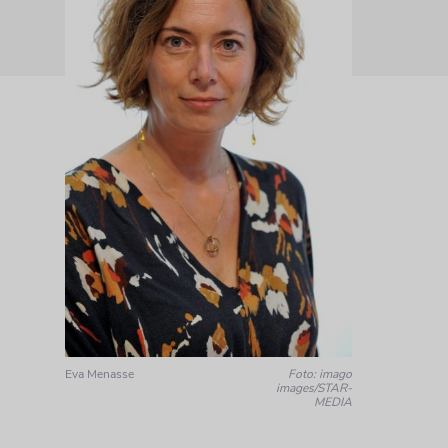
Eva Menasse
Foto: imago
images/STAR-
MEDIA