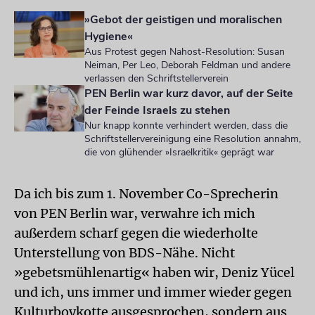
»Gebot der geistigen und moralischen
Hygiene«
Aus Protest gegen Nahost-Resolution: Susan
Neiman, Per Leo, Deborah Feldman und andere
verlassen den Schriftstellerverein
PEN Berlin war kurz davor, auf der Seite
der Feinde Israels zu stehen
Nur knapp konnte verhindert werden, dass die
Schriftstellervereinigung eine Resolution annahm,
die von glühender »Israelkritik« geprägt war
Da ich bis zum 1. November Co-Sprecherin
von PEN Berlin war, verwahre ich mich
außerdem scharf gegen die wiederholte
Unterstellung von BDS-Nähe. Nicht
»gebetsmühlenartig« haben wir, Deniz Yücel
und ich, uns immer und immer wieder gegen
Kulturboykotte ausgesprochen, sondern aus