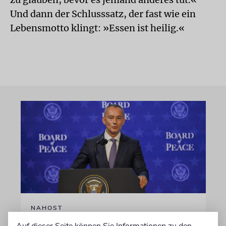
Und dann der Schlusssatz, der fast wie ein
Lebensmotto klingt: »Essen ist heilig.«
NAHOST
Board of Peace: Gaza-Plan
Auf dieser Seite können Sie Informationen zu den