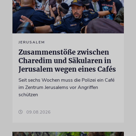
JERUSALEM
Zusammenstöße zwischen
Charedim und Säkularen in
Jerusalem wegen eines Cafés
Seit sechs Wochen muss die Polizei ein Café
im Zentrum Jerusalems vor Angriffen
schützen
09.08.2026