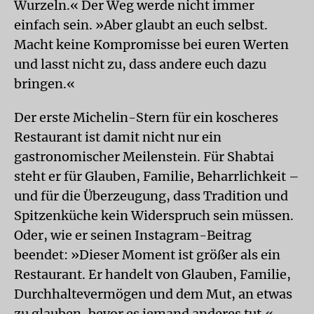
Wurzeln.« Der Weg werde nicht immer
einfach sein. »Aber glaubt an euch selbst.
Macht keine Kompromisse bei euren Werten
und lasst nicht zu, dass andere euch dazu
bringen.«
Der erste Michelin-Stern für ein koscheres
Restaurant ist damit nicht nur ein
gastronomischer Meilenstein. Für Shabtai
steht er für Glauben, Familie, Beharrlichkeit –
und für die Überzeugung, dass Tradition und
Spitzenküche kein Widerspruch sein müssen.
Oder, wie er seinen Instagram-Beitrag
beendet: »Dieser Moment ist größer als ein
Restaurant. Er handelt von Glauben, Familie,
Durchhaltevermögen und dem Mut, an etwas
zu glauben, bevor es jemand anderes tut.«