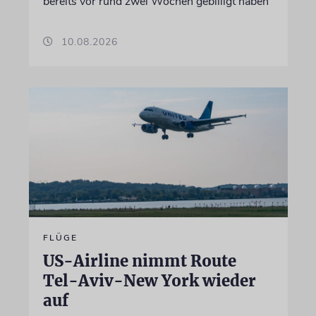
bereits vor rund zwei Wochen gebilligt haben
10.08.2026
FLÜGE
US-Airline nimmt Route
Tel-Aviv-New York wieder
auf