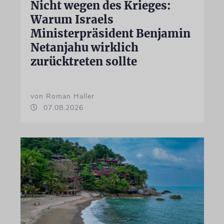
Nicht wegen des Krieges:
Warum Israels
Ministerpräsident Benjamin
Netanjahu wirklich
zurücktreten sollte
von Roman Haller
07.08.2026