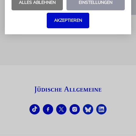
ALLES ABLEHNEN
EINSTELLUNGEN
1
2
3
…
6
AKZEPTIEREN