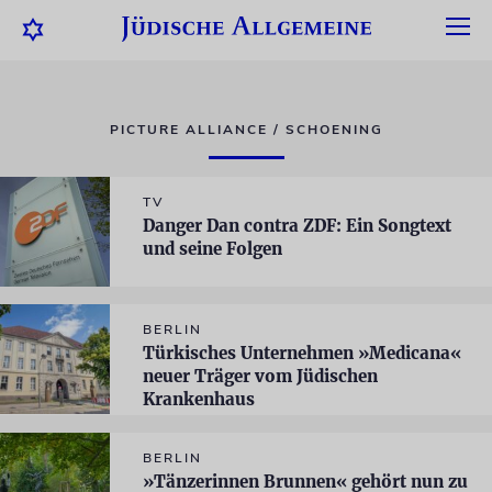
PICTURE ALLIANCE / SCHOENING
TV
Danger Dan contra ZDF: Ein Songtext
und seine Folgen
BERLIN
Türkisches Unternehmen »Medicana«
neuer Träger vom Jüdischen
Krankenhaus
BERLIN
»Tänzerinnen Brunnen« gehört nun zu