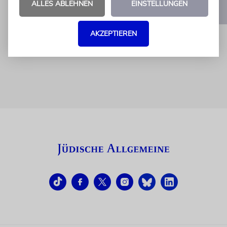
ALLES ABLEHNEN
EINSTELLUNGEN
1
2
AKZEPTIEREN