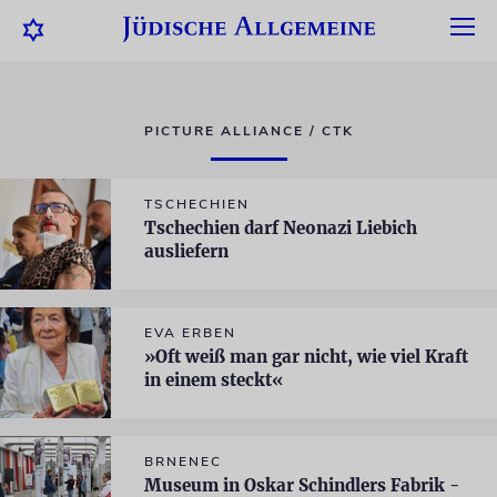
PICTURE ALLIANCE / CTK
TSCHECHIEN
Tschechien darf Neonazi Liebich
ausliefern
EVA ERBEN
»Oft weiß man gar nicht, wie viel Kraft
in einem steckt«
BRNENEC
Museum in Oskar Schindlers Fabrik -