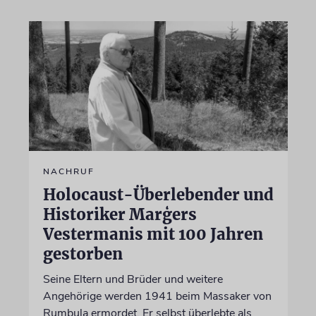
NACHRUF
Holocaust-Überlebender und
Historiker Marģers
Vestermanis mit 100 Jahren
gestorben
Seine Eltern und Brüder und weitere
Angehörige werden 1941 beim Massaker von
Rumbula ermordet. Er selbst überlebte als