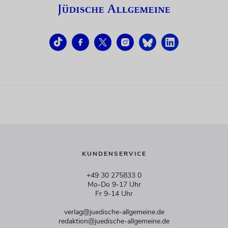
KUNDENSERVICE
+49 30 275833 0
Mo-Do 9-17 Uhr
Fr 9-14 Uhr
verlag@juedische-allgemeine.de
redaktion@juedische-allgemeine.de