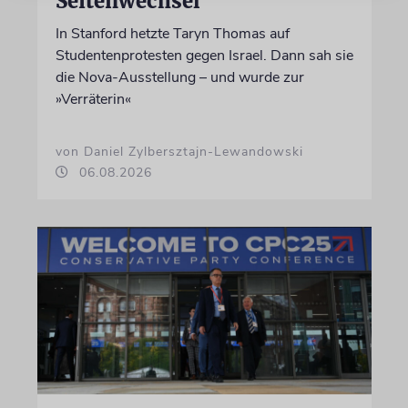
Seitenwechsel
In Stanford hetzte Taryn Thomas auf
Studentenprotesten gegen Israel. Dann sah sie
die Nova-Ausstellung – und wurde zur
»Verräterin«
von Daniel Zylbersztajn-Lewandowski
06.08.2026