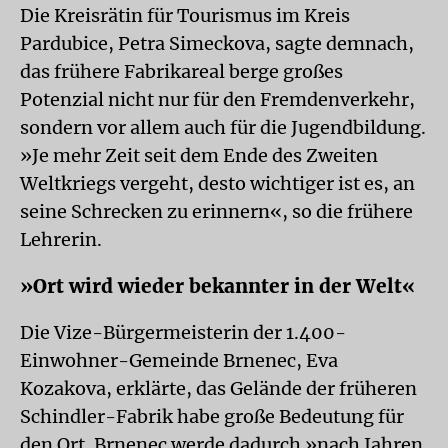
Die Kreisrätin für Tourismus im Kreis
Pardubice, Petra Simeckova, sagte demnach,
das frühere Fabrikareal berge großes
Potenzial nicht nur für den Fremdenverkehr,
sondern vor allem auch für die Jugendbildung.
»Je mehr Zeit seit dem Ende des Zweiten
Weltkriegs vergeht, desto wichtiger ist es, an
seine Schrecken zu erinnern«, so die frühere
Lehrerin.
»Ort wird wieder bekannter in der Welt«
Die Vize-Bürgermeisterin der 1.400-
Einwohner-Gemeinde Brnenec, Eva
Kozakova, erklärte, das Gelände der früheren
Schindler-Fabrik habe große Bedeutung für
den Ort. Brnenec werde dadurch »nach Jahren