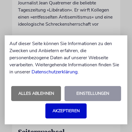
Journalist Jean Quatremer die beliebte
Tageszeitung »Libération«. Er wirft Kollegen
einen »entfesselten Antisemitismus« und eine
ideologische Schreckensherrschaft vor
06.08.2026
Auf dieser Seite können Sie Informationen zu den
Zwecken und Anbietern erfahren, die
personenbezogene Daten auf unserer Webseite
verarbeiten. Weitergehende Informationen finden Sie
in unserer
Datenschutzerklärung
.
ALLES ABLEHNEN
EINSTELLUNGEN
AKZEPTIEREN
USA