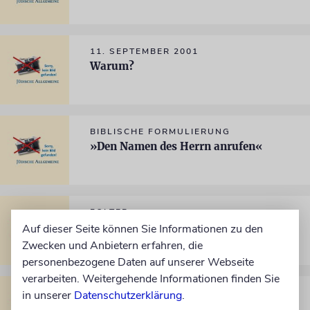
11. SEPTEMBER 2001
Warum?
BIBLISCHE FORMULIERUNG
»Den Namen des Herrn anrufen«
FOLTER
Schmerzgrenze
Auf dieser Seite können Sie Informationen zu den
Zwecken und Anbietern erfahren, die
personenbezogene Daten auf unserer Webseite
verarbeiten. Weitergehende Informationen finden Sie
SIMCHAT TORA
in unserer
Datenschutzerklärung
.
Einfach happy