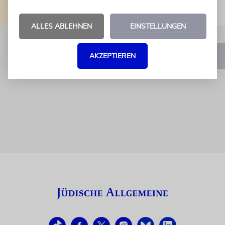
ALLES ABLEHNEN
EINSTELLUNGEN
AKZEPTIEREN
1
2