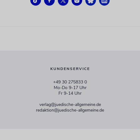
KUNDENSERVICE
+49 30 275833 0
Mo-Do 9-17 Uhr
Fr 9-14 Uhr
verlag@juedische-allgemeine.de
redaktion@juedische-allgemeine.de