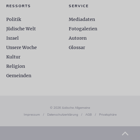
RESSORTS
SERVICE
Politik
Mediadaten
Jüdische Welt
Fotogalerien
Israel
Autoren
Unsere Woche
Glossar
Kultur
Religion
Gemeinden
© 2026 Jüdische Allgemeine
Impressum
/
Datenschutzerklärung
/
AGB
/
Privatsphäre