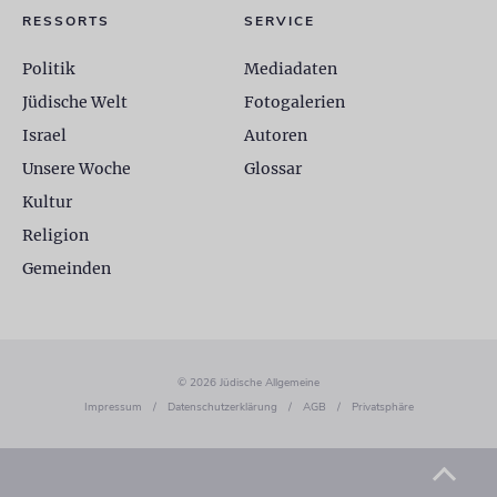
RESSORTS
SERVICE
Politik
Mediadaten
Jüdische Welt
Fotogalerien
Israel
Autoren
Unsere Woche
Glossar
Kultur
Religion
Gemeinden
© 2026 Jüdische Allgemeine
Impressum
/
Datenschutzerklärung
/
AGB
/
Privatsphäre