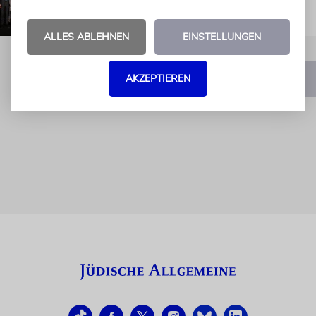
ALLES ABLEHNEN
EINSTELLUNGEN
AKZEPTIEREN
1
2
3
…
15