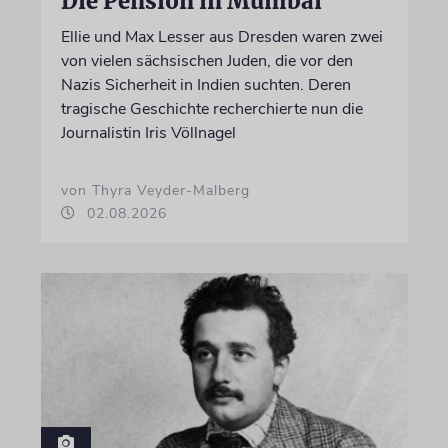
Die Pension in Mumbai
Ellie und Max Lesser aus Dresden waren zwei
von vielen sächsischen Juden, die vor den
Nazis Sicherheit in Indien suchten. Deren
tragische Geschichte recherchierte nun die
Journalistin Iris Völlnagel
von Thyra Veyder-Malberg
02.08.2026