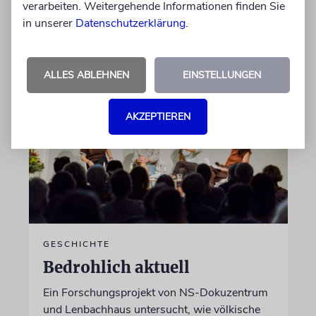
verarbeiten. Weitergehende Informationen finden Sie
in unserer
Datenschutzerklärung
.
von Katrin Richter
05.08.2026
ALLES ABLEHNEN
EINSTELLUNGEN
AKZEPTIEREN
GESCHICHTE
Bedrohlich aktuell
Ein Forschungsprojekt von NS-Dokuzentrum
und Lenbachhaus untersucht, wie völkische