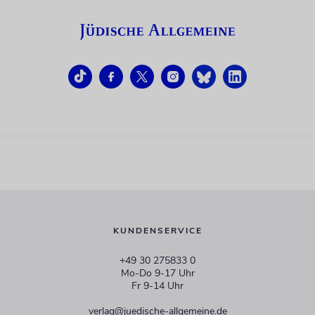
KUNDENSERVICE
+49 30 275833 0
Mo-Do 9-17 Uhr
Fr 9-14 Uhr
verlag@juedische-allgemeine.de