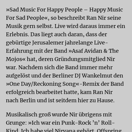
»Sad Music For Happy People – Happy Music
For Sad People«, so beschreibt Ran Nir seine
Musik gern selbst. Live wird daraus immer ein
Erlebnis. Das liegt auch daran, dass der
gebürtige Jerusalemer jahrelange Live-
Erfahrung mit der Band »Asaf Avidan & The
Mojos« hat, deren Gründungsmitglied Nir
war. Nachdem sich die Band immer mehr
aufgelöst und der Berliner DJ Wankelmut den
»One Day/Reckoning Song«-Remix der Band
erfolgreich bearbeitet hatte, kam Ran Nir
nach Berlin und ist seitdem hier zu Hause.
Musikalisch groß wurde Nir übrigens mit
Grunge: »Ich war ein Punk-Rock ’n’ Roll-
Kind. Ich habe viel Nirvana gehört, Offspring.