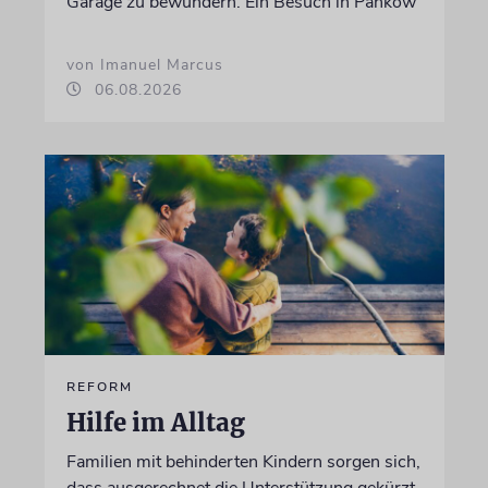
Garage zu bewundern. Ein Besuch in Pankow
von Imanuel Marcus
06.08.2026
REFORM
Hilfe im Alltag
Familien mit behinderten Kindern sorgen sich,
dass ausgerechnet die Unterstützung gekürzt