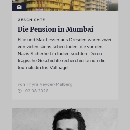
GESCHICHTE
Die Pension in Mumbai
Ellie und Max Lesser aus Dresden waren zwei
von vielen sächsischen Juden, die vor den
Nazis Sicherheit in Indien suchten. Deren
tragische Geschichte recherchierte nun die
Journalistin Iris Völlnagel
von Thyra Veyder-Malberg
02.08.2026