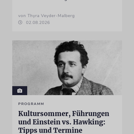
von Thyra Veyder-Malberg
02.08.2026
PROGRAMM
Kultursommer, Führungen
und Einstein vs. Hawking:
Tipps und Termine