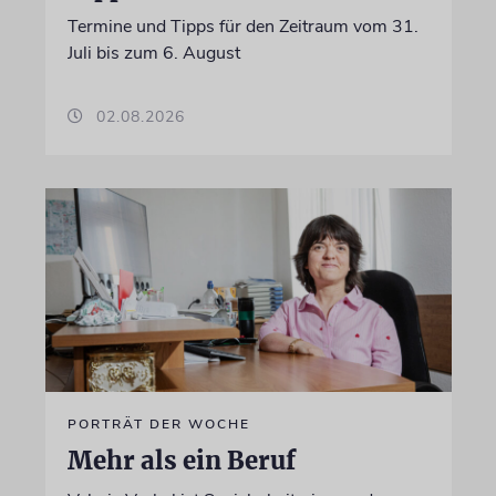
Termine und Tipps für den Zeitraum vom 31.
Juli bis zum 6. August
02.08.2026
PORTRÄT DER WOCHE
Mehr als ein Beruf