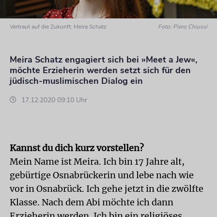
Vertraut auf die Zukunft: Meira Schatz
Foto: Piero Chiussi
Meira Schatz engagiert sich bei »Meet a Jew«,
möchte Erzieherin werden setzt sich für den
jüdisch-muslimischen Dialog ein
17.12.2020 09:10 Uhr
Kannst du dich kurz vorstellen?
Mein Name ist Meira. Ich bin 17 Jahre alt,
gebürtige Osnabrückerin und lebe nach wie
vor in Osnabrück. Ich gehe jetzt in die zwölfte
Klasse. Nach dem Abi möchte ich dann
Erzieherin werden. Ich bin ein religiöses