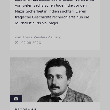
von vielen sächsischen Juden, die vor den
Nazis Sicherheit in Indien suchten. Deren
tragische Geschichte recherchierte nun die
Journalistin Iris Völlnagel
von Thyra Veyder-Malberg
02.08.2026
PROGRAMM