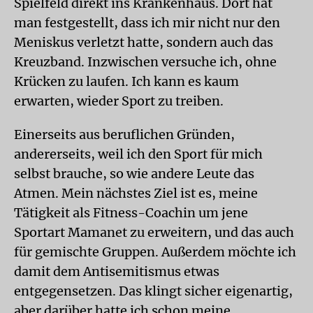
Spielfeld direkt ins Krankenhaus. Dort hat
man festgestellt, dass ich mir nicht nur den
Meniskus verletzt hatte, sondern auch das
Kreuzband. Inzwischen versuche ich, ohne
Krücken zu laufen. Ich kann es kaum
erwarten, wieder Sport zu treiben.
Einerseits aus beruflichen Gründen,
andererseits, weil ich den Sport für mich
selbst brauche, so wie andere Leute das
Atmen. Mein nächstes Ziel ist es, meine
Tätigkeit als Fitness-Coachin um jene
Sportart Mamanet zu erweitern, und das auch
für gemischte Gruppen. Außerdem möchte ich
damit dem Antisemitismus etwas
entgegensetzen. Das klingt sicher eigenartig,
aber darüber hatte ich schon meine