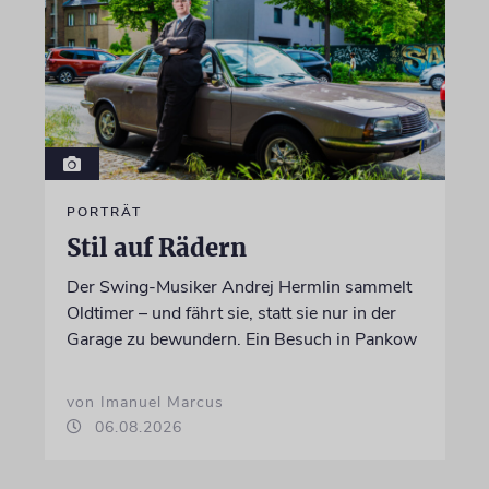
PORTRÄT
Stil auf Rädern
Der Swing-Musiker Andrej Hermlin sammelt
Oldtimer – und fährt sie, statt sie nur in der
Garage zu bewundern. Ein Besuch in Pankow
von Imanuel Marcus
06.08.2026