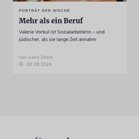
PORTRÄT DER WOCHE
Mehr als ein Beruf
Valerie Vorkul ist Sozialarbeiterin – und
jüdischer, als sie lange Zeit annahm
von Leon Stork
02.08.2026