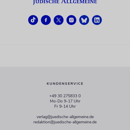
KUNDENSERVICE
+49 30 275833 0
Mo-Do 9-17 Uhr
Fr 9-14 Uhr
verlag@juedische-allgemeine.de
redaktion@juedische-allgemeine.de