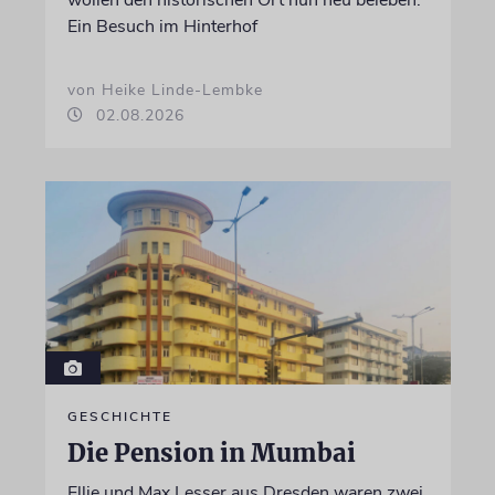
wollen den historischen Ort nun neu beleben.
Ein Besuch im Hinterhof
von Heike Linde-Lembke
02.08.2026
GESCHICHTE
Die Pension in Mumbai
Ellie und Max Lesser aus Dresden waren zwei