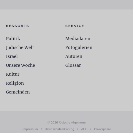
RESSORTS
SERVICE
Politik
Mediadaten
Jüdische Welt
Fotogalerien
Israel
Autoren
Unsere Woche
Glossar
Kultur
Religion
Gemeinden
© 2026 Jüdische Allgemeine
Impressum
/
Datenschutzerklärung
/
AGB
/
Privatsphäre