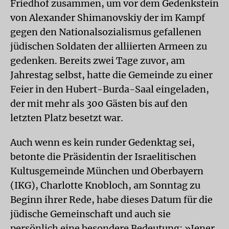
Friedhof zusammen, um vor dem Gedenkstein
von Alexander Shimanov­skiy der im Kampf
gegen den Nationalsozialismus gefallenen
jüdischen Soldaten der alliierten Armeen zu
gedenken. Bereits zwei Tage zuvor, am
Jahrestag selbst, hatte die Gemeinde zu einer
Feier in den Hubert-Burda-Saal eingeladen,
der mit mehr als 300 Gästen bis auf den
letzten Platz besetzt war.
Auch wenn es kein runder Gedenktag sei,
betonte die Präsidentin der Israelitischen
Kultusgemeinde München und Oberbayern
(IKG), Charlotte Knobloch, am Sonntag zu
Beginn ihrer Rede, habe dieses Datum für die
jüdische Gemeinschaft und auch sie
persönlich eine besondere Bedeutung: »Jener