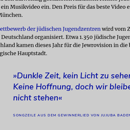
ein Musikvideo ein. Den Preis für das beste Video e
München.
ttbewerb der jüdischen Jugendzentren
wird vom Z
n Deutschland organisiert. Etwa 1.350 jüdische Juge
hland kamen dieses Jahr für die Jewrovision in die
ische Hauptstadt.
»Dunkle Zeit, kein Licht zu sehe
Keine Hoffnung, doch wir bleib
nicht stehen«
SONGZEILE AUS DEM GEWINNERLIED VON JUJUBA BADE