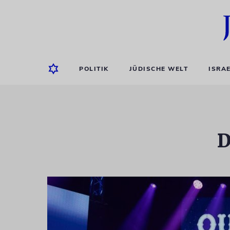
POLITIK
JÜDISCHE WELT
ISRA
D