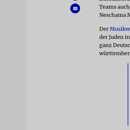
Teams auch 
Neschama 
Der
Musikwe
der Juden i
ganz Deutsc
württemberg