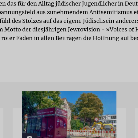
en das für den Alltag jüdischer Jugendlicher in Deu
pannungsfeld aus zunehmendem Antisemitismus ei
ühl des Stolzes auf das eigene Jüdischsein anderers
 Motto der diesjährigen Jewrovision - »Voices of
 roter Faden in allen Beiträgen die Hoffnung auf be