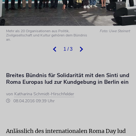
Mehr als 20 Organisationen aus Politik,
Foto: Uwe Steinert
Zivilgesellschaft und Kultur gehören dem Bündnis
an.
1 / 3
Breites Bündnis für Solidarität mit den Sinti und
Roma Europas lud zur Kundgebung in Berlin ein
von
Katharina Schmidt-Hirschfelder
08.04.2016 09:39 Uhr
Anlässlich des internationalen Roma Day lud