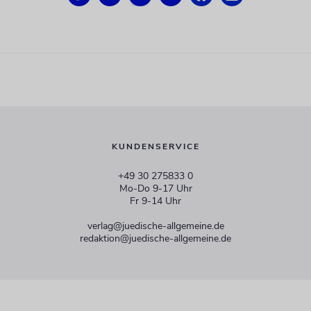
KUNDENSERVICE
+49 30 275833 0
Mo-Do 9-17 Uhr
Fr 9-14 Uhr
verlag@juedische-allgemeine.de
redaktion@juedische-allgemeine.de