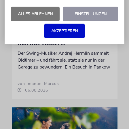
ALLES ABLEHNEN
EINSTELLUNGEN
AKZEPTIEREN
PORTRÄT
Stil auf Rädern
Der Swing-Musiker Andrej Hermlin sammelt
Oldtimer – und fährt sie, statt sie nur in der
Garage zu bewundern. Ein Besuch in Pankow
von Imanuel Marcus
06.08.2026