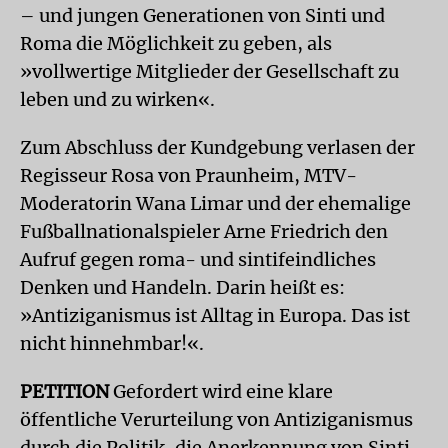
– und jungen Generationen von Sinti und
Roma die Möglichkeit zu geben, als
»vollwertige Mitglieder der Gesellschaft zu
leben und zu wirken«.
Zum Abschluss der Kundgebung verlasen der
Regisseur Rosa von Praunheim, MTV-
Moderatorin Wana Limar und der ehemalige
Fußballnationalspieler Arne Friedrich den
Aufruf gegen roma- und sintifeindliches
Denken und Handeln. Darin heißt es:
»Antiziganismus ist Alltag in Europa. Das ist
nicht hinnehmbar!«.
PETITION
Gefordert wird eine klare
öffentliche Verurteilung von Antiziganismus
durch die Politik, die Anerkennung von Sinti