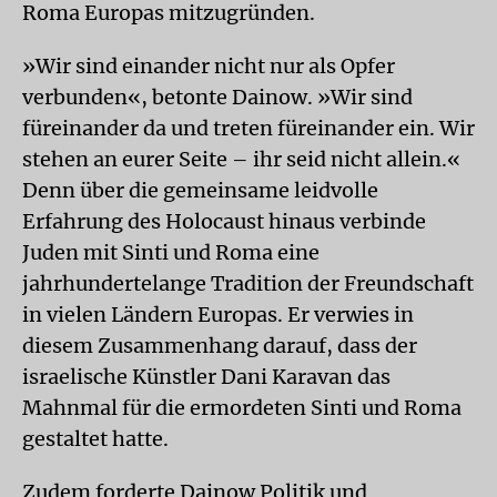
Roma Europas mitzugründen.
»Wir sind einander nicht nur als Opfer
verbunden«, betonte Dainow. »Wir sind
füreinander da und treten füreinander ein. Wir
stehen an eurer Seite – ihr seid nicht allein.«
Denn über die gemeinsame leidvolle
Erfahrung des Holocaust hinaus verbinde
Juden mit Sinti und Roma eine
jahrhundertelange Tradition der Freundschaft
in vielen Ländern Europas. Er verwies in
diesem Zusammenhang darauf, dass der
israelische Künstler Dani Karavan das
Mahnmal für die ermordeten Sinti und Roma
gestaltet hatte.
Zudem forderte Dainow Politik und