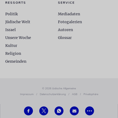
RESSORTS
SERVICE
Politik
Mediadaten
Jüdische Welt
Fotogalerien
Israel
Autoren
Unsere Woche
Glossar
Kultur
Religion
Gemeinden
© 2026 Jüdische Allgemeine
Impressum
/
Datenschutzerklärung
/
AGB
/
Privatsphäre
•••