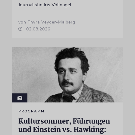
Journalistin Iris Völlnagel
von Thyra Veyder-Malberg
02.08.2026
PROGRAMM
Kultursommer, Führungen
und Einstein vs. Hawking: