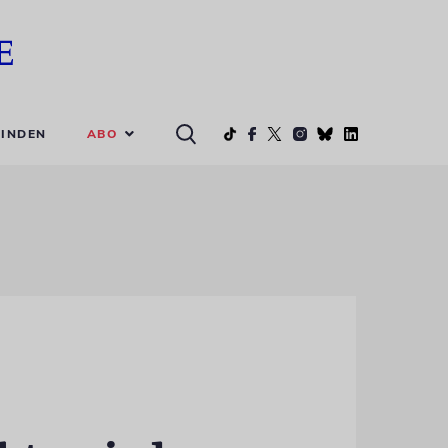
ABO
INDEN