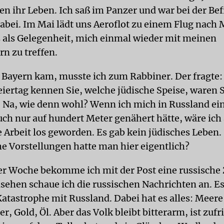
en ihr Leben. Ich saß im Panzer und war bei der Be
abei. Im Mai lädt uns Aeroflot zu einem Flug nach 
s als Gelegenheit, mich einmal wieder mit meinen
rn zu treffen.
h Bayern kam, musste ich zum Rabbiner. Der fragte
iertag kennen Sie, welche jüdische Speise, waren S
Na, wie denn wohl? Wenn ich mich in Russland ei
ch nur auf hundert Meter genähert hätte, wäre ich 
 Arbeit los geworden. Es gab kein jüdisches Leben. 
e Vorstellungen hatte man hier eigentlich?
er Woche bekomme ich mit der Post eine russische 
sehen schaue ich die russischen Nachrichten an. Es
Katastrophe mit Russland. Dabei hat es alles: Meere
r, Gold, Öl. Aber das Volk bleibt bitterarm, ist zuf