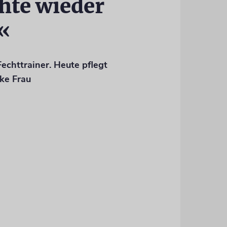
hte wieder
«
chttrainer. Heute pflegt
ke Frau