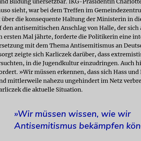
nd Bildung unersetzbar. IKG-Präsidentin Charlott
auso sieht, war bei dem Treffen im Gemeindezentr
t über die konsequente Haltung der Ministerin in di
f den antisemitischen Anschlag von Halle, der sich
ersten Mal jährte, forderte die Politikerin eine in
rsetzung mit dem Thema Antisemitismus an Deuts
orgt zeigte sich Karliczek darüber, dass extremist
suchten, in die Jugendkultur einzudringen. Auch hi
ordert. »Wir müssen erkennen, dass sich Hass und 
d mittlerweile nahezu ungehindert im Netz verbre
rliczek die aktuelle Situation.
»Wir müssen wissen, wie wir
Antisemitismus bekämpfen kön