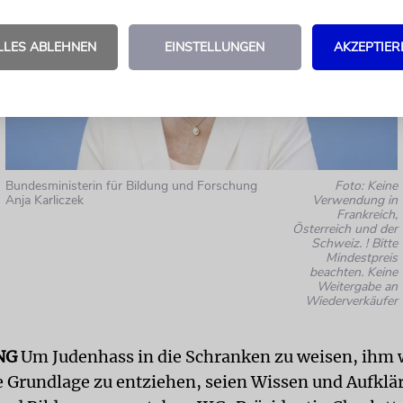
LLES ABLEHNEN
EINSTELLUNGEN
AKZEPTIER
Bundesministerin für Bildung und Forschung
Foto: Keine
Anja Karliczek
Verwendung in
Frankreich,
Österreich und der
Schweiz. ! Bitte
Mindestpreis
beachten. Keine
Weitergabe an
Wiederverkäufer
NG
Um Judenhass in die Schranken zu weisen, ihm
ie Grundlage zu entziehen, seien Wissen und Aufklä