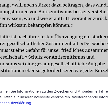
g, »will noch stärker dazu beitragen, dass wir d
nungsformen von Antisemitismus besser verstehen
er wissen, wo und wie er auftritt, worauf er zurück
r ihn wirksam bekämpfen können.«
afür ist nach ihrer festen Überzeugung ein stärker
rer gesellschaftlicher Zusammenhalt. »Der wachs
mus ist eine Gefahr für unser friedliches Zusammen
Gesellschaft.« Schutz vor Antisemitismus und
mismus sei eine gesamtgesellschaftliche Aufgabe, 
nstitutionen ebenso gefordert seien wie jeder Einze
können Sie Informationen zu den Zwecken und Anbietern erfahre
Daten auf unserer Webseite verarbeiten. Weitergehende Infor
enschutzerklärung
.