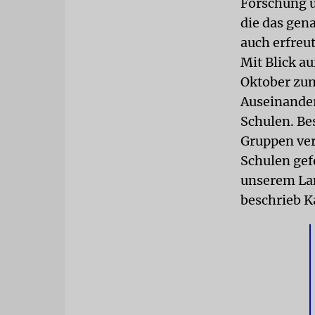
Forschung u
die das gen
auch erfreu
Mit Blick au
Oktober zum 
Auseinande
Schulen. Bes
Gruppen ver
Schulen gef
unserem Lan
beschrieb Ka