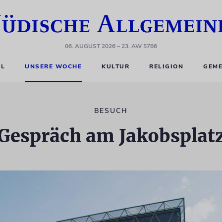
06. AUGUST 2026
– 23. AW 5786
EL
UNSERE WOCHE
KULTUR
RELIGION
GEME
BESUCH
Gespräch am Jakobsplat