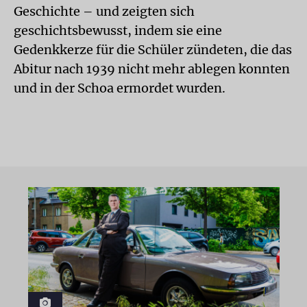
Geschichte – und zeigten sich
geschichtsbewusst, indem sie eine
Gedenkkerze für die Schüler zündeten, die das
Abitur nach 1939 nicht mehr ablegen konnten
und in der Schoa ermordet wurden.