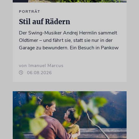
PORTRÄT
Stil auf Rädern
Der Swing-Musiker Andrej Hermlin sammelt
Oldtimer – und fährt sie, statt sie nur in der
Garage zu bewundern. Ein Besuch in Pankow
von Imanuel Marcus
06.08.2026