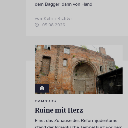
dem Bagger, dann von Hand
von Katrin Richter
05.08.2026
HAMBURG
Ruine mit Herz
Einst das Zuhause des Reformjudentums,
stand der Israelitische Tempel kurz vor dem