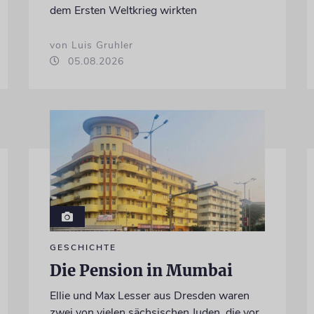
dem Ersten Weltkrieg wirkten
von Luis Gruhler
05.08.2026
GESCHICHTE
Die Pension in Mumbai
Ellie und Max Lesser aus Dresden waren
zwei von vielen sächsischen Juden, die vor