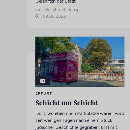
Gelehrten der Stadt
von Mascha Malburg
09.08.2026
ERFURT
Schicht um Schicht
Dort, wo eben noch Parkplätze waren, wird
seit wenigen Tagen nach einem Stück
jüdischer Geschichte gegraben. Erst mit