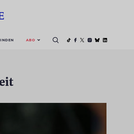
ABO
INDEN
eit