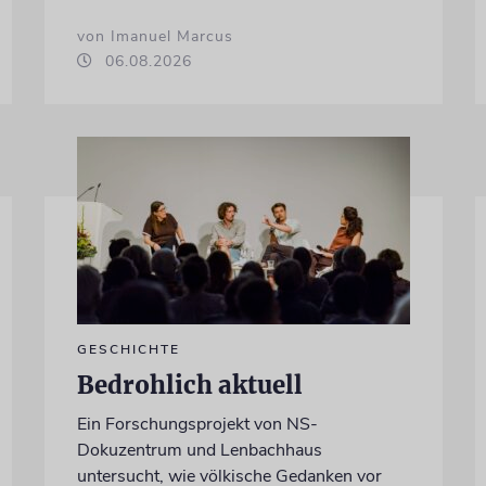
von Imanuel Marcus
06.08.2026
GESCHICHTE
Bedrohlich aktuell
Ein Forschungsprojekt von NS-
Dokuzentrum und Lenbachhaus
untersucht, wie völkische Gedanken vor