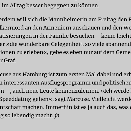
im Alltag besser begegnen zu können.
rdem will sich die Mannheimerin am Freitag den 
ölkermord an den Armeniern anschauen und den W
tisierungen in der Familie besuchen – keine leich
r »die wunderbare Gelegenheit, so viele spannen
ionen zu erleben«, gebe es eben nur auf dem Geme
r Graf.
cuse aus Hamburg ist zum ersten Mal dabei und erh
 interessanten Ausflugsprogramm und politische
n –, auch neue Leute kennenzulernen. »Ich werde
peeddating gehen«, sagt Marcuse. Vielleicht werde 
ntschaft machen. Immerhin ist es ja auch das, was
g so lebendig macht.
ja