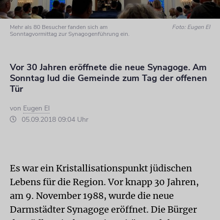
Mehr als 80 Besucher fanden sich am
Foto: Eugen El
Sonntagvormittag zur Synagogenführung ein.
Vor 30 Jahren eröffnete die neue Synagoge. Am
Sonntag lud die Gemeinde zum Tag der offenen
Tür
von
Eugen El
05.09.2018 09:04 Uhr
Es war ein Kristallisationspunkt jüdischen
Lebens für die Region. Vor knapp 30 Jahren,
am 9. November 1988, wurde die neue
Darmstädter Synagoge eröffnet. Die Bürger