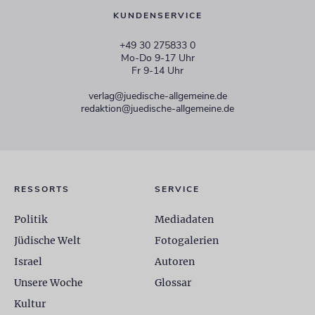
KUNDENSERVICE
+49 30 275833 0
Mo-Do 9-17 Uhr
Fr 9-14 Uhr
verlag@juedische-allgemeine.de
redaktion@juedische-allgemeine.de
RESSORTS
SERVICE
Politik
Mediadaten
Jüdische Welt
Fotogalerien
Israel
Autoren
Unsere Woche
Glossar
Kultur