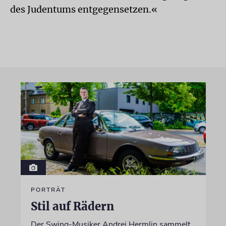
des Judentums entgegensetzen.«
PORTRÄT
Stil auf Rädern
Der Swing-Musiker Andrej Hermlin sammelt