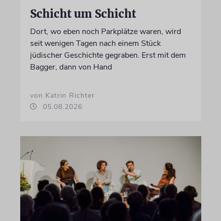
Schicht um Schicht
Dort, wo eben noch Parkplätze waren, wird
seit wenigen Tagen nach einem Stück
jüdischer Geschichte gegraben. Erst mit dem
Bagger, dann von Hand
von Katrin Richter
05.08.2026