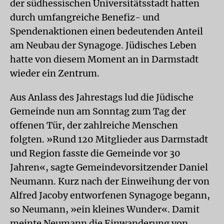
der südhessischen Universitätsstadt hatten
durch umfangreiche Benefiz- und
Spendenaktionen einen bedeutenden Anteil
am Neubau der Synagoge. Jüdisches Leben
hatte von diesem Moment an in Darmstadt
wieder ein Zentrum.
Aus Anlass des Jahrestags lud die Jüdische
Gemeinde nun am Sonntag zum Tag der
offenen Tür, der zahlreiche Menschen
folgten. »Rund 120 Mitglieder aus Darmstadt
und Region fasste die Gemeinde vor 30
Jahren«, sagte Gemeindevorsitzender Daniel
Neumann. Kurz nach der Einweihung der von
Alfred Jacoby entworfenen Synagoge begann,
so Neumann, »ein kleines Wunder«. Damit
meinte Neumann die Einwanderung von