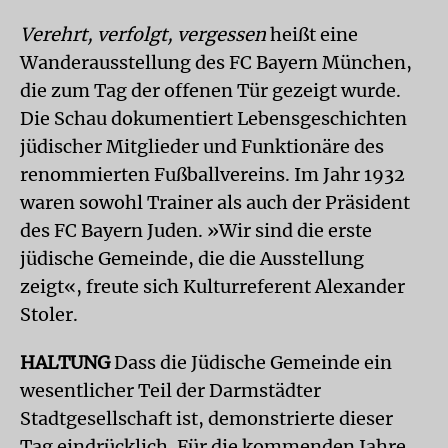
Verehrt, verfolgt, vergessen
heißt eine
Wanderausstellung des FC Bayern München,
die zum Tag der offenen Tür gezeigt wurde.
Die Schau dokumentiert Lebensgeschichten
jüdischer Mitglieder und Funktionäre des
renommierten Fußballvereins. Im Jahr 1932
waren sowohl Trainer als auch der Präsident
des FC Bayern Juden. »Wir sind die erste
jüdische Gemeinde, die die Ausstellung
zeigt«, freute sich Kulturreferent Alexander
Stoler.
HALTUNG
Dass die Jüdische Gemeinde ein
wesentlicher Teil der Darmstädter
Stadtgesellschaft ist, demonstrierte dieser
Tag eindrücklich. Für die kommenden Jahre