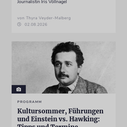
Journalistin Iris Völlnagel
von Thyra Veyder-Malberg
02.08.2026
PROGRAMM
Kultursommer, Führungen
und Einstein vs. Hawking:
Tipps und Termine