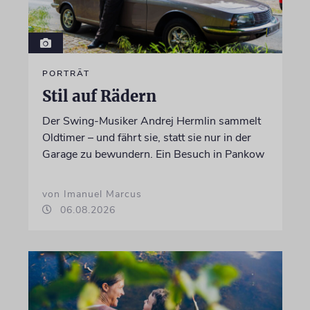
PORTRÄT
Stil auf Rädern
Der Swing-Musiker Andrej Hermlin sammelt
Oldtimer – und fährt sie, statt sie nur in der
Garage zu bewundern. Ein Besuch in Pankow
von Imanuel Marcus
06.08.2026