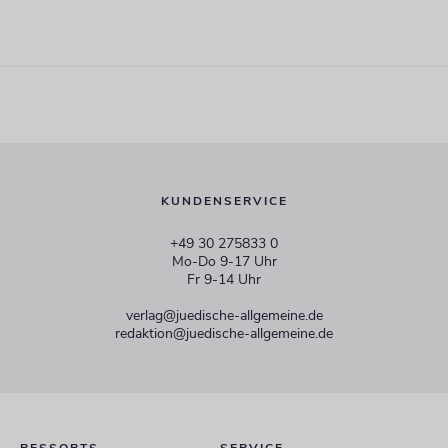
KUNDENSERVICE
+49 30 275833 0
Mo-Do 9-17 Uhr
Fr 9-14 Uhr
verlag@juedische-allgemeine.de
redaktion@juedische-allgemeine.de
RESSORTS
SERVICE