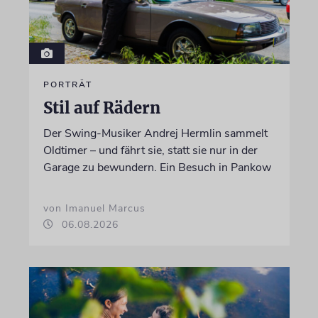
PORTRÄT
Stil auf Rädern
Der Swing-Musiker Andrej Hermlin sammelt
Oldtimer – und fährt sie, statt sie nur in der
Garage zu bewundern. Ein Besuch in Pankow
von Imanuel Marcus
06.08.2026