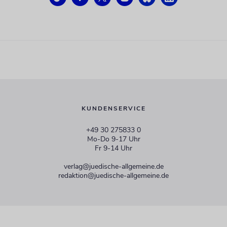
KUNDENSERVICE
+49 30 275833 0
Mo-Do 9-17 Uhr
Fr 9-14 Uhr
verlag@juedische-allgemeine.de
redaktion@juedische-allgemeine.de