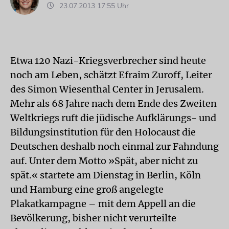
23.07.2013 17:55 Uhr
Etwa 120 Nazi-Kriegsverbrecher sind heute
noch am Leben, schätzt Efraim Zuroff, Leiter
des Simon Wiesenthal Center in Jerusalem.
Mehr als 68 Jahre nach dem Ende des Zweiten
Weltkriegs ruft die jüdische Aufklärungs- und
Bildungsinstitution für den Holocaust die
Deutschen deshalb noch einmal zur Fahndung
auf. Unter dem Motto »Spät, aber nicht zu
spät.« startete am Dienstag in Berlin, Köln
und Hamburg eine groß angelegte
Plakatkampagne – mit dem Appell an die
Bevölkerung, bisher nicht verurteilte