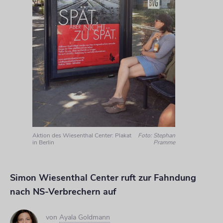
Aktion des Wiesenthal Center: Plakat
Foto: Stephan
in Berlin
Pramme
Simon Wiesenthal Center ruft zur Fahndung
nach NS-Verbrechern auf
von
Ayala Goldmann