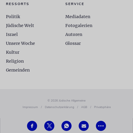
RESSORTS
SERVICE
Politik
Mediadaten
Jüdische Welt
Fotogalerien
Israel
Autoren
Unsere Woche
Glossar
Kultur
Religion
Gemeinden
© 2026 Jüdische Allgemeine
Impressum
/
Datenschutzerklärung
/
AGB
/
Privatsphäre
•••