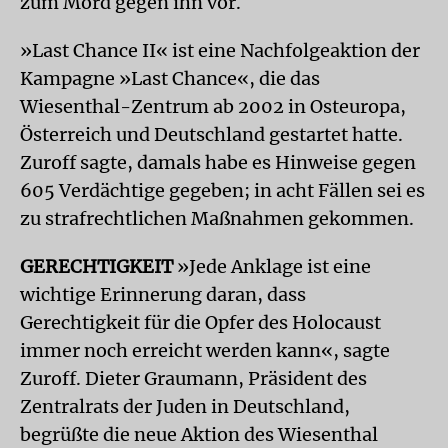
zum Mord gegen ihn vor.
»Last Chance II« ist eine Nachfolgeaktion der
Kampagne »Last Chance«, die das
Wiesenthal-Zentrum ab 2002 in Osteuropa,
Österreich und Deutschland gestartet hatte.
Zuroff sagte, damals habe es Hinweise gegen
605 Verdächtige gegeben; in acht Fällen sei es
zu strafrechtlichen Maßnahmen gekommen.
GERECHTIGKEIT
»Jede Anklage ist eine
wichtige Erinnerung daran, dass
Gerechtigkeit für die Opfer des Holocaust
immer noch erreicht werden kann«, sagte
Zuroff. Dieter Graumann, Präsident des
Zentralrats der Juden in Deutschland,
begrüßte die neue Aktion des Wiesenthal