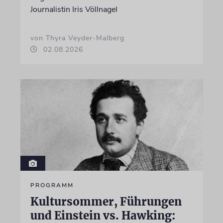
Journalistin Iris Völlnagel
von Thyra Veyder-Malberg
02.08.2026
PROGRAMM
Kultursommer, Führungen
und Einstein vs. Hawking: