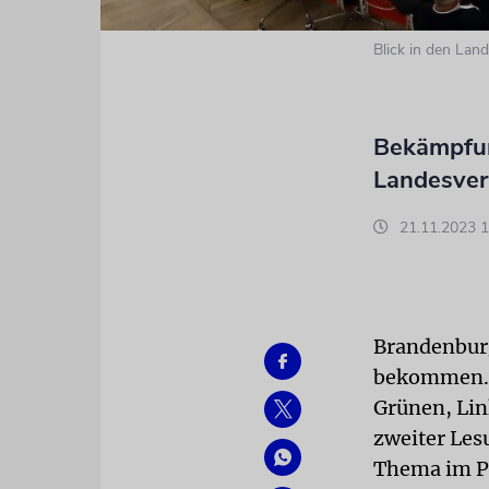
Blick in den Lan
Bekämpfun
Landesver
21.11.2023 1
Brandenburg
bekommen. 
Grünen, Lin
zweiter Les
Thema im Pl