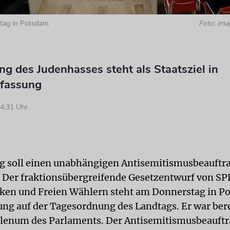
dtag in Potsdam
Foto: ima
g des Judenhasses steht als Staatsziel in
fassung
4:31 Uhr
 soll einen unabhängigen Antisemitismusbeauftr
Der fraktionsübergreifende Gesetzentwurf von SP
ken und Freien Wählern steht am Donnerstag in P
ung auf der Tagesordnung des Landtags. Er war bere
enum des Parlaments. Der Antisemitismusbeauftra