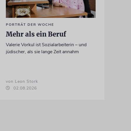
PORTRÄT DER WOCHE
Mehr als ein Beruf
Valerie Vorkul ist Sozialarbeiterin – und
jüdischer, als sie lange Zeit annahm
von Leon Stork
02.08.2026