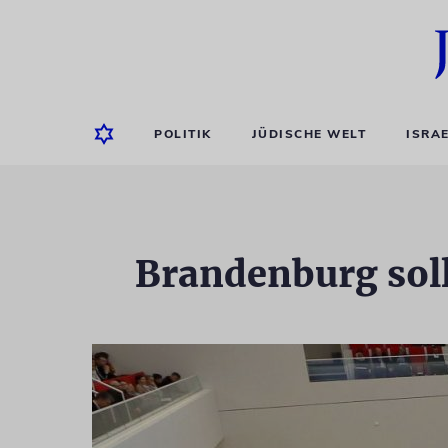
POLITIK
JÜDISCHE WELT
ISRA
Brandenburg sol