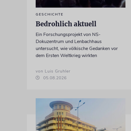
GESCHICHTE
Bedrohlich aktuell
Ein Forschungsprojekt von NS-
Dokuzentrum und Lenbachhaus
untersucht, wie völkische Gedanken vor
dem Ersten Weltkrieg wirkten
von Luis Gruhler
05.08.2026