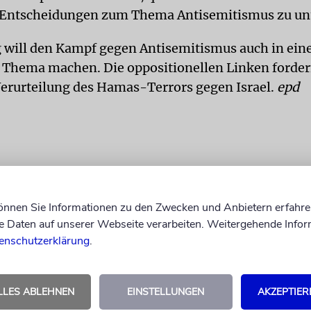
 Entscheidungen zum Thema Antisemitismus zu unt
 will den Kampf gegen Antisemitismus auch in eine
Thema machen. Die oppositionellen Linken forder
Verurteilung des Hamas-Terrors gegen Israel.
epd
können Sie Informationen zu den Zwecken und Anbietern erfahre
Daten auf unserer Webseite verarbeiten. Weitergehende Infor
enschutzerklärung
.
LLES ABLEHNEN
EINSTELLUNGEN
AKZEPTIER