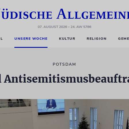
07. AUGUST 2026
– 24. AW 5786
EL
UNSERE WOCHE
KULTUR
RELIGION
GEME
POTSDAM
l Antisemitismusbeauf