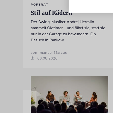
PORTRÄT
Stil auf Rädern
Der Swing-Musiker Andrej Hermlin
sammelt Oldtimer – und fährt sie, statt sie
nur in der Garage zu bewundern. Ein
Besuch in Pankow
von Imanuel Marcus
06.08.2026