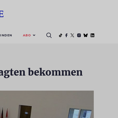
ABO
INDEN
tragten bekommen