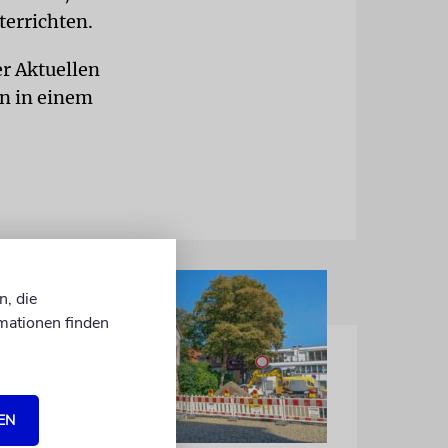
errichten.
r Aktuellen
n in einem
n, die
mationen finden
EN