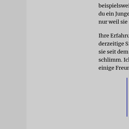
beispielswe
du ein Jung
nur weil sie 
Ihre Erfahru
derzeitige S
sie seit dem
schlimm. Ic
einige Freu