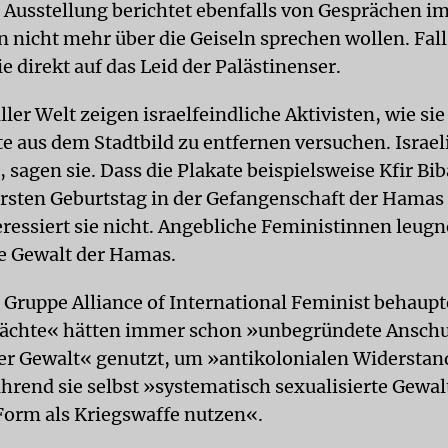
 Ausstellung berichtet ebenfalls von Gesprächen im
n nicht mehr über die Geiseln sprechen wollen. Fall
e direkt auf das Leid der Palästinenser.
ller Welt zeigen israelfeindliche Aktivisten, wie sie
te aus dem Stadtbild zu entfernen versuchen. Israel
sagen sie. Dass die Plakate beispielsweise Kfir Bib
ersten Geburtstag in der Gefangenschaft der Hamas 
eressiert sie nicht. Angebliche Feministinnen leugn
te Gewalt der Hamas.
r Gruppe Alliance of International Feminist behaupt
ächte« hätten immer schon »unbegründete Ansch
ter Gewalt« genutzt, um »anti­kolonialen Widerstan
hrend sie selbst »systematisch sexualisierte Gewalt
orm als Kriegswaffe nutzen«.