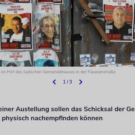
 im Hof des Jüdischen Gemeindehauses in der Fasanenstraße
1 / 3
iner Austellung sollen das Schicksal der Ge
 physisch nachempfinden können