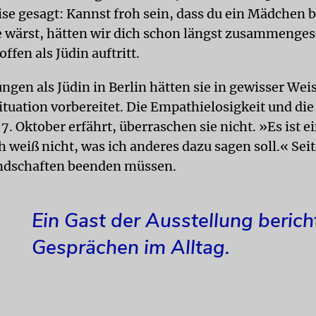
ise gesagt: Kannst froh sein, dass du ein Mädchen 
e wärst, hätten wir dich schon längst zusammenge
offen als Jüdin auftritt.
ngen als Jüdin in Berlin hätten sie in gewisser Weis
ituation vorbereitet. Die Empathielosigkeit und die 
 7. Oktober erfährt, überraschen sie nicht. »Es ist e
h weiß nicht, was ich anderes dazu sagen soll.« Sei
ndschaften beenden müssen.
Ein Gast der Ausstellung berich
Gesprächen im Alltag.