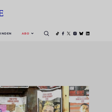
ABO
INDEN