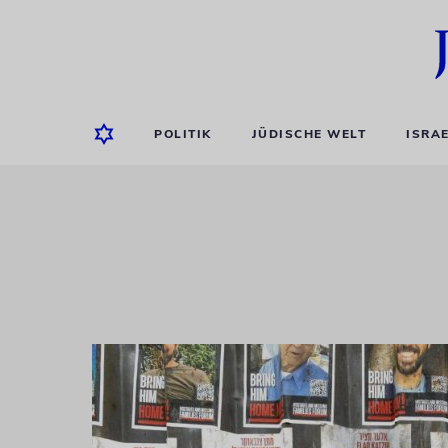
POLITIK
JÜDISCHE WELT
ISRA