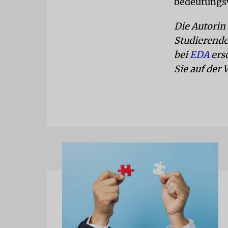
bedeutungsvo
Die Autorin 
Studierende
bei
EDA
ers
Sie auf der