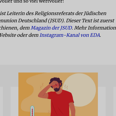
ller und so viel wertvoller!
ist Leiterin des Religionsreferats der Jüdischen
nunion Deutschland (JSUD). Dieser Text ist zuerst
chienen, dem
Magazin der JSUD
. Mehr Information
 Website oder dem
Instagram-Kanal von EDA
.