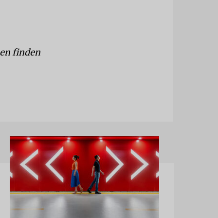
en finden