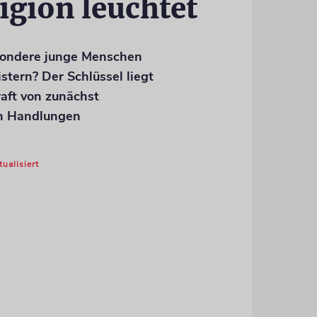
gion leuchtet
sondere junge Menschen
stern? Der Schlüssel liegt
aft von zunächst
n Handlungen
tualisiert