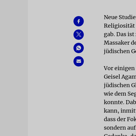
Neue Studie
Religiosität
gab. Das is
Massaker de
jüdischen G
Vor einigen
Geisel Agam
jüdischen G
wie dem Seg
konnte. Dabe
kann, inmit
dass der Fo
sondern auf