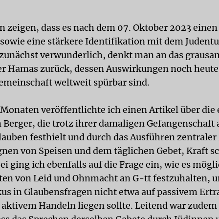
n zeigen, dass es nach dem 07. Oktober 2023 einen
 sowie eine stärkere Identifikation mit dem Judentu
t zunächst verwunderlich, denkt man an das grausa
r Hamas zurück, dessen Auswirkungen noch heute 
emeinschaft weltweit spürbar sind.
 Monaten veröffentlichte ich einen Artikel über die
 Berger, die trotz ihrer damaligen Gefangenschaft
lauben festhielt und durch das Ausführen zentraler
nen von Speisen und dem täglichen Gebet, Kraft s
i ging ich ebenfalls auf die Frage ein, wie es mögli
ten von Leid und Ohnmacht an G-tt festzuhalten, u
kus in Glaubensfragen nicht etwa auf passivem Ertr
 aktivem Handeln liegen sollte. Leitend war zudem