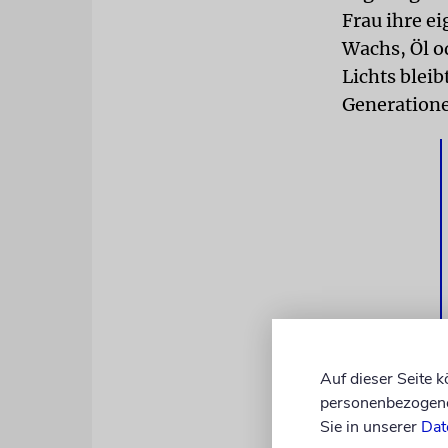
Frau ihre ei
Wachs, Öl od
Lichts bleib
Generationen
Auf dieser Seite 
personenbezogene 
Unsere reli
Sie in unserer
Dat
Frauen sich