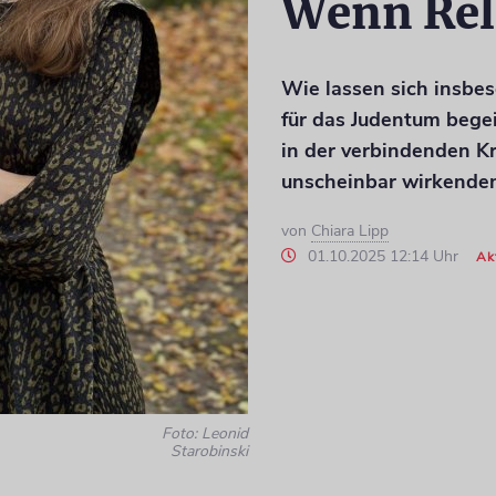
Wenn Reli
Wie lassen sich insbe
für das Judentum begei
in der verbindenden Kr
unscheinbar wirkende
von
Chiara Lipp
01.10.2025 12:14 Uhr
Ak
Foto: Leonid
Starobinski