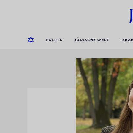
POLITIK
JÜDISCHE WELT
ISRA