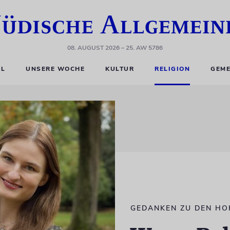
08. AUGUST 2026
– 25. AW 5786
EL
UNSERE WOCHE
KULTUR
RELIGION
GEME
GEDANKEN ZU DEN HO