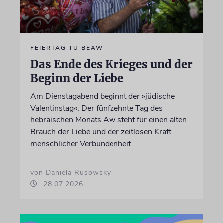
FEIERTAG TU BEAW
Das Ende des Krieges und der
Beginn der Liebe
Am Dienstagabend beginnt der »jüdische
Valentinstag«. Der fünfzehnte Tag des
hebräischen Monats Aw steht für einen alten
Brauch der Liebe und der zeitlosen Kraft
menschlicher Verbundenheit
von Daniela Rusowsky
28.07.2026