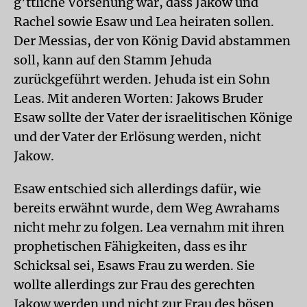
g’ttliche Vorsehung war, dass Jakow und
Rachel sowie Esaw und Lea heiraten sollen.
Der Messias, der von König David abstammen
soll, kann auf den Stamm Jehuda
zurückgeführt werden. Jehuda ist ein Sohn
Leas. Mit anderen Worten: Jakows Bruder
Esaw sollte der Vater der israelitischen Könige
und der Vater der Erlösung werden, nicht
Jakow.
Esaw entschied sich allerdings dafür, wie
bereits erwähnt wurde, dem Weg Awrahams
nicht mehr zu folgen. Lea vernahm mit ihren
prophetischen Fähigkeiten, dass es ihr
Schicksal sei, Esaws Frau zu werden. Sie
wollte allerdings zur Frau des gerechten
Jakow werden und nicht zur Frau des bösen