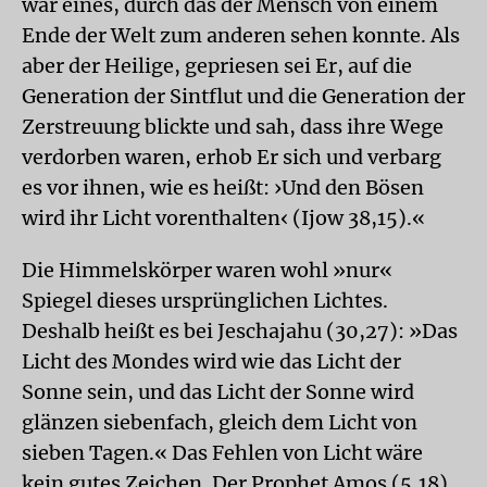
war eines, durch das der Mensch von einem
Ende der Welt zum anderen sehen konnte. Als
aber der Heilige, gepriesen sei Er, auf die
Generation der Sintflut und die Generation der
Zerstreuung blickte und sah, dass ihre Wege
verdorben waren, erhob Er sich und verbarg
es vor ihnen, wie es heißt: ›Und den Bösen
wird ihr Licht vorenthalten‹ (Ijow 38,15).«
Die Himmelskörper waren wohl »nur«
Spiegel dieses ursprünglichen Lichtes.
Deshalb heißt es bei Jeschajahu (30,27): »Das
Licht des Mondes wird wie das Licht der
Sonne sein, und das Licht der Sonne wird
glänzen siebenfach, gleich dem Licht von
sieben Tagen.« Das Fehlen von Licht wäre
kein gutes Zeichen. Der Prophet Amos (5,18)