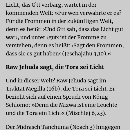
Licht, das Gʼtt verbarg, wartet in der
kommenden Welt: »Für wen verwahrte er es?
Für die Frommen in der zukünftigen Welt,
denn es heißt: ›Und Gʼtt sah, dass das Licht gut
war‹, und unter ›gut‹ ist der Fromme zu
verstehen, denn es heißt: ›Sagt den Frommen,
dass sie es gut haben‹ (Jeschajahu 3,10).«
Raw Jehuda sagt, die Tora sei Licht
Und in dieser Welt? Raw Jehuda sagt im
Traktat Megilla (16b), die Tora sei Licht. Er
bezieht sich auf einen Spruch von König
Schlomo: »Denn die Mizwa ist eine Leuchte
und die Tora ein Licht« (Mischlej 6,23).
Der Midrasch Tanchuma (Noach 3) hingegen