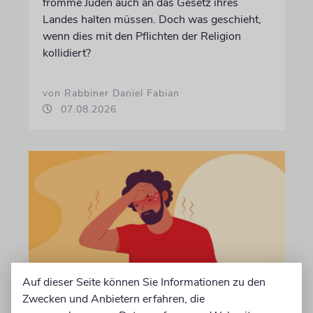
fromme Juden auch an das Gesetz ihres
Landes halten müssen. Doch was geschieht,
wenn dies mit den Pflichten der Religion
kollidiert?
von Rabbiner Daniel Fabian
07.08.2026
Auf dieser Seite können Sie Informationen zu den
Zwecken und Anbietern erfahren, die
TALMUDISCHES