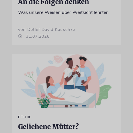
An die Folgen denken
Was unsere Weisen über Weitsicht lehrten
von Detlef David Kauschke
31.07.2026
ETHIK
Geliehene Mütter?