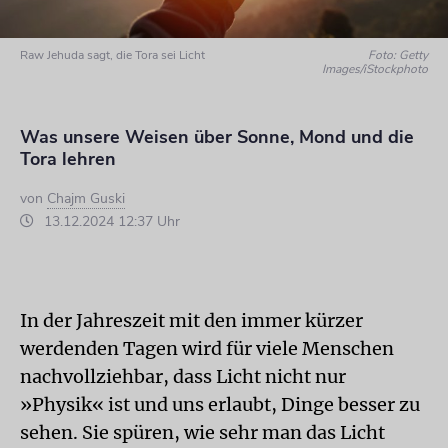
Raw Jehuda sagt, die Tora sei Licht
Foto: Getty
Images/iStockphoto
Was unsere Weisen über Sonne, Mond und die
Tora lehren
von
Chajm Guski
13.12.2024 12:37 Uhr
In der Jahreszeit mit den immer kürzer
werdenden Tagen wird für viele Menschen
nachvollziehbar, dass Licht nicht nur
»Physik« ist und uns erlaubt, Dinge besser zu
sehen. Sie spüren, wie sehr man das Licht