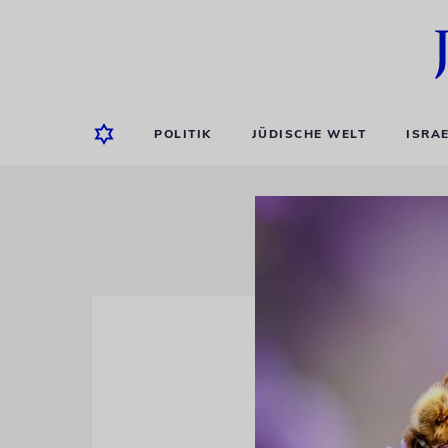
POLITIK
JÜDISCHE WELT
ISRA