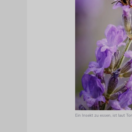
Ein Insekt zu essen, ist laut To