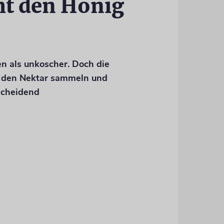
t den Honig
en als unkoscher. Doch die
e den Nektar sammeln und
tscheidend