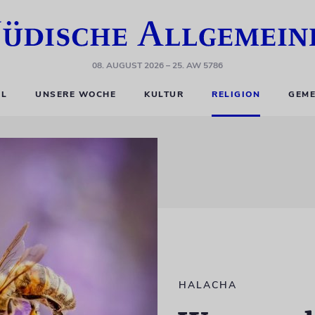
08. AUGUST 2026
– 25. AW 5786
EL
UNSERE WOCHE
KULTUR
RELIGION
GEME
HALACHA