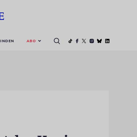
ABO
INDEN