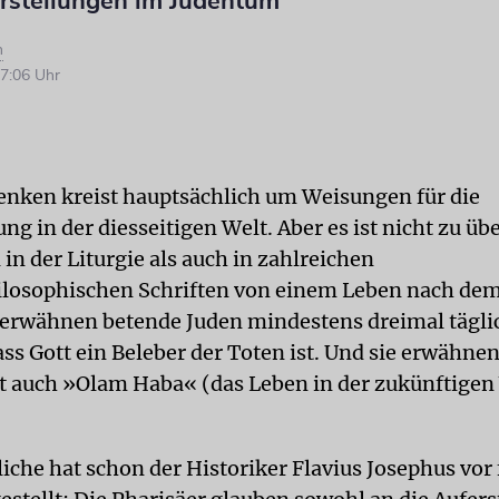
orstellungen im Judentum
n
7:06 Uhr
enken kreist hauptsächlich um Weisungen für die
g in der diesseitigen Welt. Aber es ist nicht zu üb
in der Liturgie als auch in zahlreichen
ilosophischen Schriften von einem Leben nach dem
o erwähnen betende Juden mindestens dreimal tägli
ss Gott ein Beleber der Toten ist. Und sie erwähne
t auch »Olam Haba« (das Leben in der zukünftigen
iche hat schon der Historiker Flavius Josephus vor 