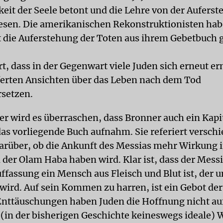
keit der Seele betont und die Lehre von der Aufers
sen. Die amerikanischen Rekonstruktionisten hab
 die Auferstehung der Toten aus ihrem Gebetbuch g
, dass in der Gegenwart viele Juden sich erneut er
ferten Ansichten über das Leben nach dem Tod
setzen.
r wird es überraschen, dass Bronner auch ein Kapi
das vorliegende Buch aufnahm. Sie referiert versch
arüber, ob die Ankunft des Messias mehr Wirkung i
n der Olam Haba haben wird. Klar ist, dass der Mess
ffassung ein Mensch aus Fleisch und Blut ist, der 
wird. Auf sein Kommen zu harren, ist ein Gebot der
 Enttäuschungen haben Juden die Hoffnung nicht a
 (in der bisherigen Geschichte keineswegs ideale) W