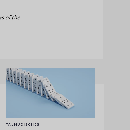
s of the
TALMUDISCHES