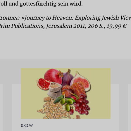
oll und gottesfürchtig sein wird.
Bronner: »Journey to Heaven: Exploring Jewish View
Urim Publications, Jerusalem 2011, 206 S., 19,99 €
EKEW