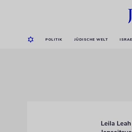
POLITIK
JÜDISCHE WELT
ISRA
Leila Leah