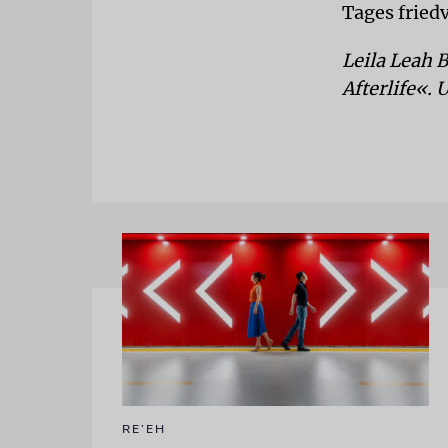
Tages friedv
Leila Leah 
Afterlife«. 
RE’EH