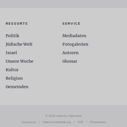
RESSORTS
SERVICE
Politik
Mediadaten
Jüdische Welt
Fotogalerien
Israel
Autoren
Unsere Woche
Glossar
Kultur
Religion
Gemeinden
© 2026 Jüdische Allgemeine
Impressum
/
Datenschutzerklärung
/
AGB
/
Privatsphäre