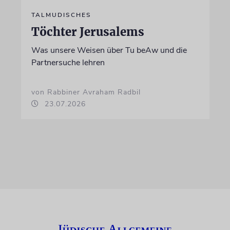
TALMUDISCHES
Töchter Jerusalems
Was unsere Weisen über Tu beAw und die
Partnersuche lehren
von Rabbiner Avraham Radbil
23.07.2026