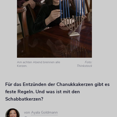
Am achten Abend brennen alle
Foto:
Kerzen.
Thinkstock
Für das Entzünden der Chanukkakerzen gibt es
feste Regeln. Und was ist mit den
Schabbatkerzen?
von
Ayala Goldmann