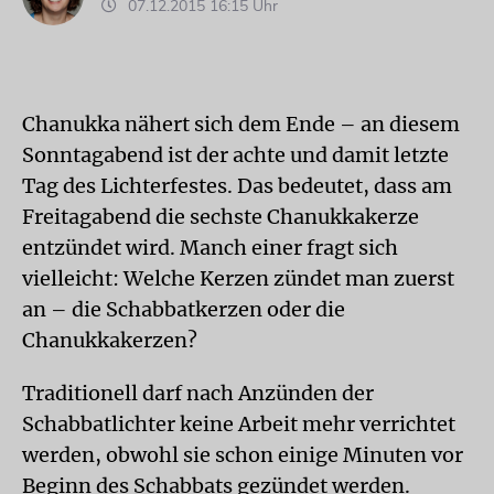
07.12.2015 16:15 Uhr
Chanukka nähert sich dem Ende – an diesem
Sonntagabend ist der achte und damit letzte
Tag des Lichterfestes. Das bedeutet, dass am
Freitagabend die sechste Chanukkakerze
entzündet wird. Manch einer fragt sich
vielleicht: Welche Kerzen zündet man zuerst
an – die Schabbatkerzen oder die
Chanukkakerzen?
Traditionell darf nach Anzünden der
Schabbatlichter keine Arbeit mehr verrichtet
werden, obwohl sie schon einige Minuten vor
Beginn des Schabbats gezündet werden.