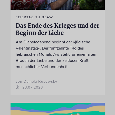
FEIERTAG TU BEAW
Das Ende des Krieges und der
Beginn der Liebe
Am Dienstagabend beginnt der »jüdische
Valentinstag«. Der fünfzehnte Tag des
hebräischen Monats Aw steht für einen alten
Brauch der Liebe und der zeitlosen Kraft
menschlicher Verbundenheit
von Daniela Rusowsky
28.07.2026