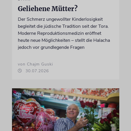
Geliehene Mütter?
Der Schmerz ungewollter Kinderlosigkeit
begleitet die jüdische Tradition seit der Tora.
Moderne Reproduktionsmedizin eröffnet
heute neue Möglichkeiten – stellt die Halacha
jedoch vor grundlegende Fragen
von Chajm Guski
30.07.2026