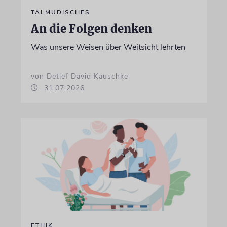
TALMUDISCHES
An die Folgen denken
Was unsere Weisen über Weitsicht lehrten
von Detlef David Kauschke
31.07.2026
ETHIK