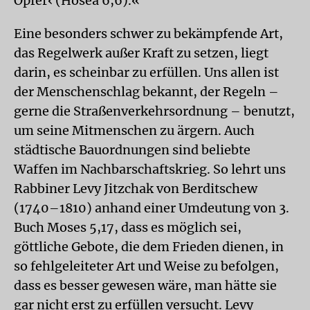
Opfer‹ (Hosea 6,6).«
Eine besonders schwer zu bekämpfende Art,
das Regelwerk außer Kraft zu setzen, liegt
darin, es scheinbar zu erfüllen. Uns allen ist
der Menschenschlag bekannt, der Regeln –
gerne die Straßenverkehrsordnung – benutzt,
um seine Mitmenschen zu ärgern. Auch
städtische Bauordnungen sind beliebte
Waffen im Nachbarschaftskrieg. So lehrt uns
Rabbiner Levy Jitzchak von Berditschew
(1740–1810) anhand einer Umdeutung von 3.
Buch Moses 5,17, dass es möglich sei,
göttliche Gebote, die dem Frieden dienen, in
so fehlgeleiteter Art und Weise zu befolgen,
dass es besser gewesen wäre, man hätte sie
gar nicht erst zu erfüllen versucht. Levy