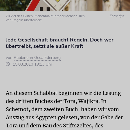
Zu viel des Guten: Manchmal fühlt der Mensch sich
Foto: dpa
von Regeln überfordert.
Jede Gesellschaft braucht Regeln. Doch wer
übertreibt, setzt sie außer Kraft
von
Rabbinerin Gesa Ederberg
15.03.2010 19:13 Uhr
An diesem Schabbat beginnen wir die Lesung
des dritten Buches der Tora, Wajikra. In
Schemot, dem zweiten Buch, haben wir vom
Auszug aus Ägypten gelesen, von der Gabe der
Tora und dem Bau des Stiftszeltes, des