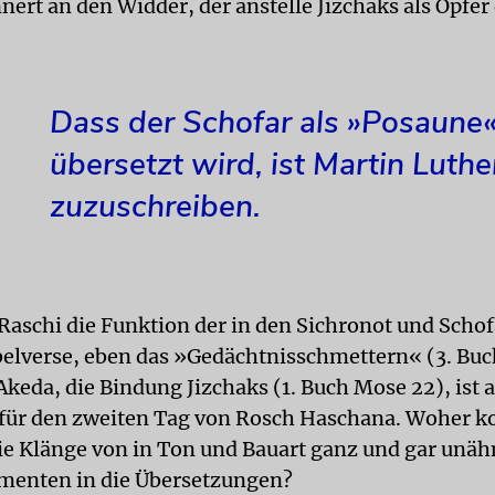
nert an den Widder, der anstelle Jizchaks als Opfe
Dass der Schofar als »Posaune
übersetzt wird, ist Martin Luthe
zuzuschreiben.
 Raschi die Funktion der in den Sichronot und Schof
ibelverse, eben das »Gedächtnisschmettern« (3. Bu
Akeda, die Bindung Jizchaks (1. Buch Mose 22), ist 
 für den zweiten Tag von Rosch Haschana. Woher
ie Klänge von in Ton und Bauart ganz und gar unäh
menten in die Übersetzungen?