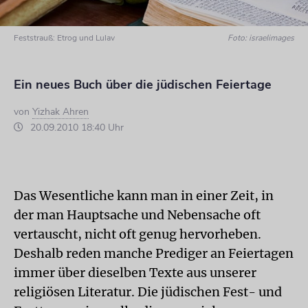
Feststrauß: Etrog und Lulav
Foto: israelimages
Ein neues Buch über die jüdischen Feiertage
von
Yizhak Ahren
20.09.2010 18:40 Uhr
Das Wesentliche kann man in einer Zeit, in
der man Hauptsache und Nebensache oft
vertauscht, nicht oft genug hervorheben.
Deshalb reden manche Prediger an Feiertagen
immer über dieselben Texte aus unserer
religiösen Literatur. Die jüdischen Fest- und