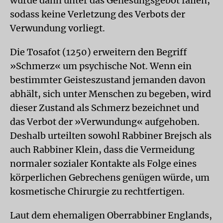
würde dann unter das Genesungsgebot fallen,
sodass keine Verletzung des Verbots der
Verwundung vorliegt.
Die Tosafot (1250) erweitern den Begriff
»Schmerz« um psychische Not. Wenn ein
bestimmter Geisteszustand jemanden davon
abhält, sich unter Menschen zu begeben, wird
dieser Zustand als Schmerz bezeichnet und
das Verbot der »Verwundung« aufgehoben.
Deshalb urteilten sowohl Rabbiner Brejsch als
auch Rabbiner Klein, dass die Vermeidung
normaler sozialer Kontakte als Folge eines
körperlichen Gebrechens genügen würde, um
kosmetische Chirurgie zu rechtfertigen.
Laut dem ehemaligen Oberrabbiner Englands,