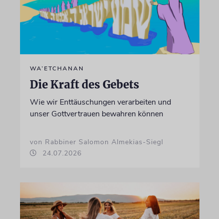
WA’ETCHANAN
Die Kraft des Gebets
Wie wir Enttäuschungen verarbeiten und
unser Gottvertrauen bewahren können
von Rabbiner Salomon Almekias-Siegl
24.07.2026