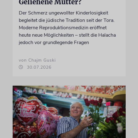
Geliehene Mütter?
Der Schmerz ungewollter Kinderlosigkeit
begleitet die jüdische Tradition seit der Tora.
Moderne Reproduktionsmedizin eröffnet
heute neue Möglichkeiten – stellt die Halacha
jedoch vor grundlegende Fragen
von Chajm Guski
30.07.2026