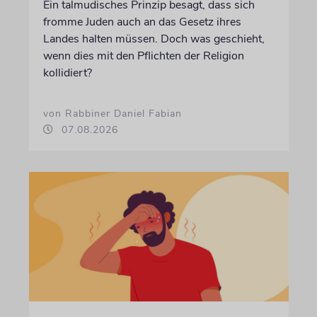
Ein talmudisches Prinzip besagt, dass sich
fromme Juden auch an das Gesetz ihres
Landes halten müssen. Doch was geschieht,
wenn dies mit den Pflichten der Religion
kollidiert?
von Rabbiner Daniel Fabian
07.08.2026