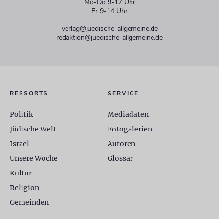
Mo-Do 9-17 Uhr
Fr 9-14 Uhr
verlag@juedische-allgemeine.de
redaktion@juedische-allgemeine.de
RESSORTS
SERVICE
Politik
Mediadaten
Jüdische Welt
Fotogalerien
Israel
Autoren
Unsere Woche
Glossar
Kultur
Religion
Gemeinden