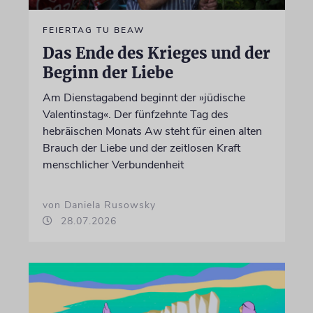
FEIERTAG TU BEAW
Das Ende des Krieges und der
Beginn der Liebe
Am Dienstagabend beginnt der »jüdische
Valentinstag«. Der fünfzehnte Tag des
hebräischen Monats Aw steht für einen alten
Brauch der Liebe und der zeitlosen Kraft
menschlicher Verbundenheit
von Daniela Rusowsky
28.07.2026