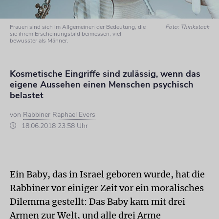
Frauen sind sich im Allgemeinen der Bedeutung, die
Foto: Thinkstock
sie ihrem Erscheinungsbild beimessen, viel
bewusster als Männer.
Kosmetische Eingriffe sind zulässig, wenn das
eigene Aussehen einen Menschen psychisch
belastet
von
Rabbiner Raphael Evers
18.06.2018 23:58 Uhr
Ein Baby, das in Israel geboren wurde, hat die
Rabbiner vor einiger Zeit vor ein moralisches
Dilemma gestellt: Das Baby kam mit drei
Armen zur Welt, und alle drei Arme