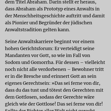
dem Titel Abraham. Darin stellt er heraus,
dass Abraham als Prototyp eines Anwalts in
der Menschheitsgeschichte auftritt und damit
als Pionier und Begründer der jüdischen
Anwaltstradition gelten kann.
Seine Anwaltskarriere beginnt vor einem
hohen Gerichtsforum: Er verteidigt seine
Mandanten vor Gott, so wie im Fall von
Sodom und Gomorrha. Für dessen – vielleicht
noch nicht alle verdorbenen – Bewohner tritt
er in die Bresche und erinnert Gott an sein
eigenes Gerechtsein: »Das sei ferne von dir,
dass du das tust und tötest den Gerechten mit
dem Gottlosen, sodass der Gerechte wäre
gleich wie der Gottlose! Das sei ferne von dir!
Sollte der Richter aller Welt nicht gerecht