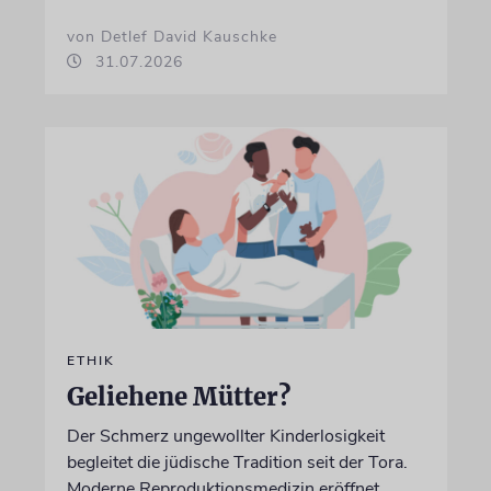
von Detlef David Kauschke
31.07.2026
ETHIK
Geliehene Mütter?
Der Schmerz ungewollter Kinderlosigkeit
begleitet die jüdische Tradition seit der Tora.
Moderne Reproduktionsmedizin eröffnet