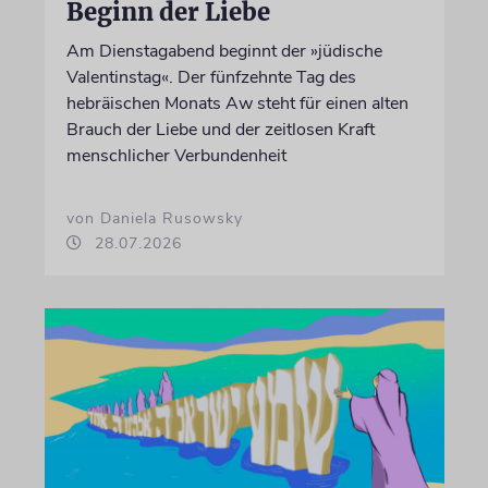
Beginn der Liebe
Am Dienstagabend beginnt der »jüdische
Valentinstag«. Der fünfzehnte Tag des
hebräischen Monats Aw steht für einen alten
Brauch der Liebe und der zeitlosen Kraft
menschlicher Verbundenheit
von Daniela Rusowsky
28.07.2026