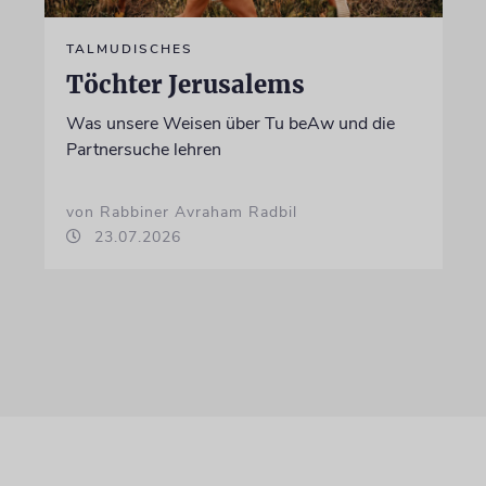
TALMUDISCHES
Töchter Jerusalems
Was unsere Weisen über Tu beAw und die
Partnersuche lehren
von Rabbiner Avraham Radbil
23.07.2026