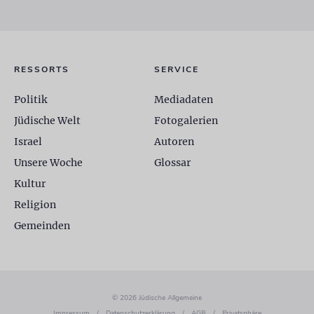
RESSORTS
SERVICE
Politik
Mediadaten
Jüdische Welt
Fotogalerien
Israel
Autoren
Unsere Woche
Glossar
Kultur
Religion
Gemeinden
© 2026 Jüdische Allgemeine
Impressum
/
Datenschutzerklärung
/
AGB
/
Privatsphäre