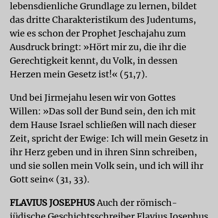
lebensdienliche Grundlage zu lernen, bildet
das dritte Charakteristikum des Judentums,
wie es schon der Prophet Jeschajahu zum
Ausdruck bringt: »Hört mir zu, die ihr die
Gerechtigkeit kennt, du Volk, in dessen
Herzen mein Gesetz ist!« (51,7).
Und bei Jirmejahu lesen wir von Gottes
Willen: »Das soll der Bund sein, den ich mit
dem Hause Israel schließen will nach dieser
Zeit, spricht der Ewige: Ich will mein Gesetz in
ihr Herz geben und in ihren Sinn schreiben,
und sie sollen mein Volk sein, und ich will ihr
Gott sein« (31, 33).
FLAVIUS JOSEPHUS
Auch der römisch-
jüdische Geschichtsschreiber Fla­vius Josephus